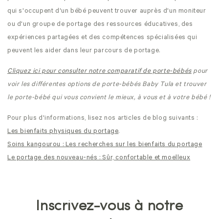
qui s'occupent d'un bébé peuvent trouver auprès d'un moniteur
ou d'un groupe de portage des ressources éducatives, des
expériences partagées et des compétences spécialisées qui
peuvent les aider dans leur parcours de portage.
Cliquez ici pour consulter notre comparatif de porte-bébés
pour
voir les différentes options de porte-bébés Baby Tula et trouver
le porte-bébé qui vous convient le mieux, à vous et à votre bébé !
Pour plus d'informations, lisez nos articles de blog suivants :
Les bienfaits physiques du portage
.
Soins kangourou : Les recherches sur les bienfaits du portage
Le portage des nouveau-nés : Sûr, confortable et moelleux
Inscrivez-vous à notre