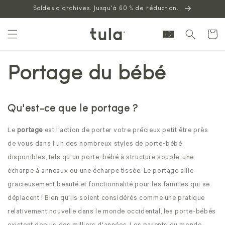
Aller au
Soldes d'archives. Jusqu'à 60 % de réduction.
contenu
Panier
Portage du bébé
Qu'est-ce que le portage ?
Le
portage
est l'action de porter votre précieux petit être près
de vous dans l'un des nombreux styles de porte-bébé
disponibles, tels qu'un porte-bébé à structure souple, une
écharpe à anneaux ou une écharpe tissée. Le portage allie
gracieusement beauté et fonctionnalité pour les familles qui se
déplacent ! Bien qu'ils soient considérés comme une pratique
relativement nouvelle dans le monde occidental, les porte-bébés