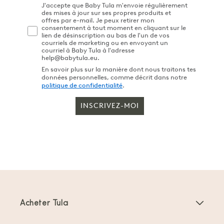
J'accepte que Baby Tula m'envoie régulièrement
des mises à jour sur ses propres produits et
offres par e-mail. Je peux retirer mon
consentement à tout moment en cliquant sur le
lien de désinscription au bas de l'un de vos
courriels de marketing ou en envoyant un
courriel à Baby Tula à l'adresse
help@babytula.eu.
En savoir plus sur la manière dont nous traitons tes
données personnelles, comme décrit dans notre
politique de confidentialité
.
INSCRIVEZ-MOI
Acheter Tula