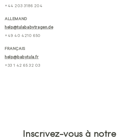
+44 203 3186 204
ALLEMAND
help@tulababytragen.de
+49 40 4210 650
FRANÇAIS
help@babytula.fr
+33 1 42 65 32 03
Inscrivez-vous à notre