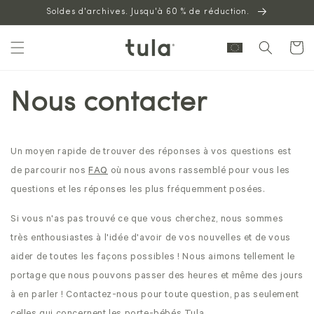
Aller au
Soldes d'archives. Jusqu'à 60 % de réduction.
contenu
Panier
Nous contacter
Un moyen rapide de trouver des réponses à vos questions est
de parcourir nos
FAQ
où nous avons rassemblé pour vous les
questions et les réponses les plus fréquemment posées.
Si vous n'as pas trouvé ce que vous cherchez, nous sommes
très enthousiastes à l'idée d'avoir de vos nouvelles et de vous
aider de toutes les façons possibles ! Nous aimons tellement le
portage que nous pouvons passer des heures et même des jours
à en parler ! Contactez-nous pour toute question, pas seulement