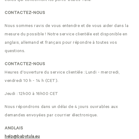
celles qui concernent les porte-bébés Tula.
CONTACTEZ-NOUS
Nous sommes ravis de vous entendre et de vous aider dans la
mesure du possible ! Notre service clientèle est disponible en
anglais, allemand et français pour répondre à toutes vos
questions.
CONTACTEZ-NOUS
Heures d'ouverture du service clientèle : Lundi - mercredi,
vendredi 10 h - 14 h (CET).
Jeudi : 12h00 à 16h00 CET
Nous répondrons dans un délai de 4 jours ouvrables aux
demandes envoyées par courrier électronique.
ANGLAIS
help@babytula.eu