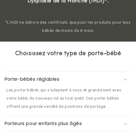
Dysplasie de la Hanche (IHDI)*.
*L'IHDI ne délivre des certificats que pour les produits pour less
bébés de moins de 6 mois.
Choisissez votre type de porte-bébé
Porte-bébés réglables
Les porte-bébés qui s'adaptent à vous et grandissent avec
votre bébé, du nouveau-né au tout-petit. Ces porte-bébés
offrent une grande variété de positions de portage.
Porteurs pour enfants plus âgés