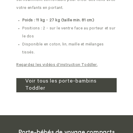
suffisamment confortable pour créer des liens avec
votre enfants en portant.
Poids : 11 kg - 27 kg (taille min. 81 cm)
Positions : 2 - sur le ventre face au porteur et sur
le dos
Disponible en coton, lin, maille et mélanges
tissés.
Regardez les vidéos d'instruction Toddler.
Voir tous les porte-bambins
Toddler
Porte-bébés de voyage compacts