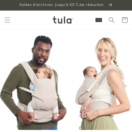
Aller au
Soldes d'archives. Jusqu'à 60 % de réduction.
contenu
Panier