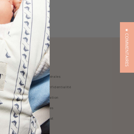
★ COMMENTAIRES
Juridique
Conditions générales
Politique de confidentialité
Droit de rétractation
Mentions Légales
 Explore
Résilier le contrat