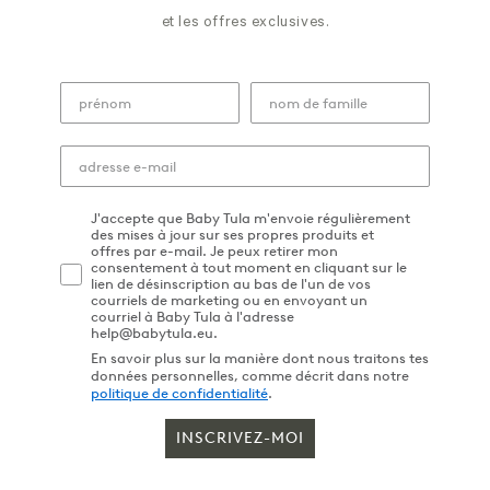
et les offres exclusives.
J'accepte que Baby Tula m'envoie régulièrement
des mises à jour sur ses propres produits et
offres par e-mail. Je peux retirer mon
consentement à tout moment en cliquant sur le
lien de désinscription au bas de l'un de vos
courriels de marketing ou en envoyant un
courriel à Baby Tula à l'adresse
help@babytula.eu.
En savoir plus sur la manière dont nous traitons tes
données personnelles, comme décrit dans notre
politique de confidentialité
.
INSCRIVEZ-MOI