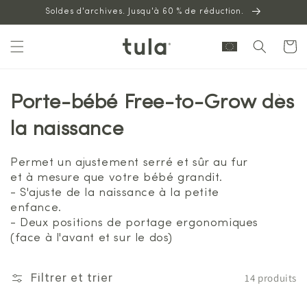
Aller au
Soldes d'archives. Jusqu'à 60 % de réduction.
contenu
Panier
Porte-bébé Free-to-Grow dès
la naissance
Permet un ajustement serré et sûr au fur
et à mesure que votre bébé grandit.
- S'ajuste de la naissance à la petite
enfance.
- Deux positions de portage ergonomiques
(face à l'avant et sur le dos)
14 produits
Filtrer et trier