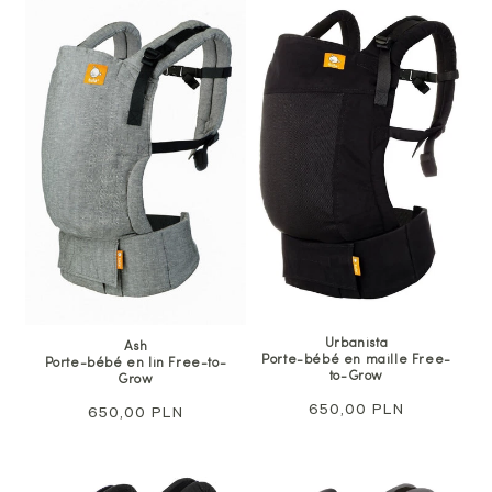
Urbanista
Ash
Porte-bébé en maille Free-
Porte-bébé en lin Free-to-
to-Grow
Grow
Prix
650,00 PLN
Prix
650,00 PLN
normal
normal