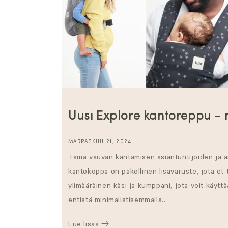
Uusi Explore kantoreppu - 
MARRASKUU 21, 2024
Tämä vauvan kantamisen asiantuntijoiden ja ä
kantokoppa on pakollinen lisävaruste, jota et t
ylimääräinen käsi ja kumppani, jota voit käytt
entistä minimalistisemmalla...
Lue lisää