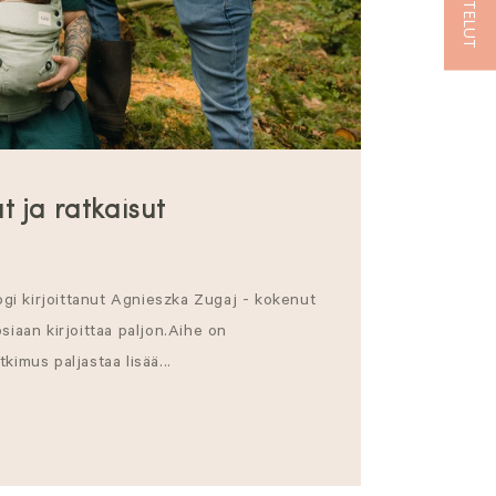
t ja ratkaisut
i kirjoittanut Agnieszka Zugaj - kokenut
siaan kirjoittaa paljon.Aihe on
kimus paljastaa lisää...