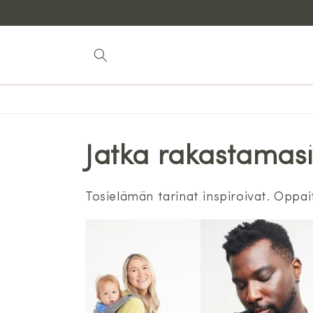
Siirry
sisältöön
Jatka rakastamasi
Tosielämän tarinat inspiroivat. Oppai