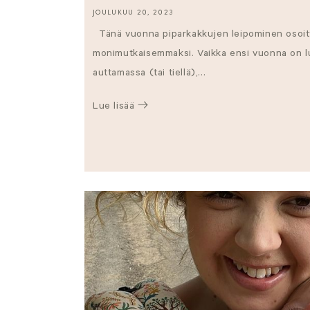
JOULUKUU 20, 2023
Tänä vuonna piparkakkujen leipominen osoitta
monimutkaisemmaksi. Vaikka ensi vuonna on lu
auttamassa (tai tiellä),...
Lue lisää