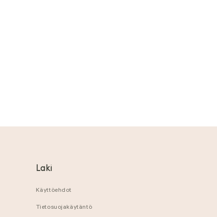
Laki
Käyttöehdot
Tietosuojakäytäntö