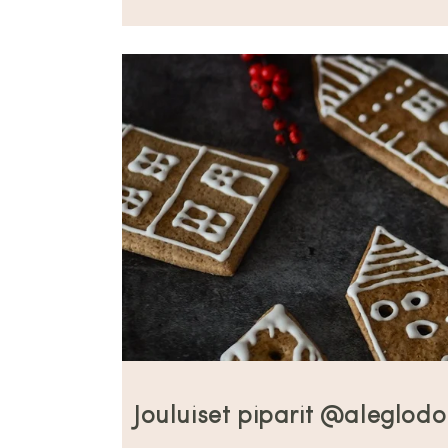
Jouluiset piparit @aleglod