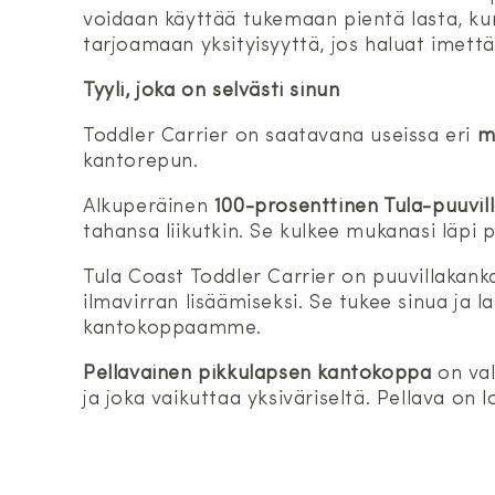
voidaan käyttää tukemaan pientä lasta, ku
tarjoamaan yksityisyyttä, jos haluat imettä
Tyyli, joka on selvästi sinun
Toddler Carrier on saatavana useissa eri
m
kantorepun.
Alkuperäinen
100-prosenttinen Tula-puuvil
tahansa liikutkin. Se kulkee mukanasi läpi 
Tula Coast Toddler Carrier on puuvillakan
ilmavirran lisäämiseksi. Se tukee sinua ja
kantokoppaamme.
Pellavainen pikkulapsen kantokoppa
on val
ja joka vaikuttaa yksiväriseltä. Pellava on