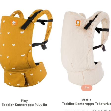
Ale
Arctic
Play
Toddler Kantoreppu Tekoturki
Toddler Kantoreppu Puuvilla