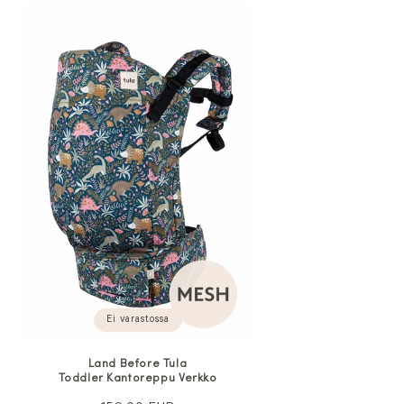
Ei varastossa
Land Before Tula
s
Toddler Kantoreppu Verkko