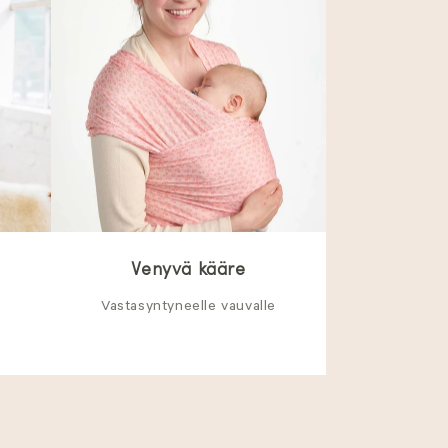
Venyvä kääre
Vastasyntyneelle vauvalle