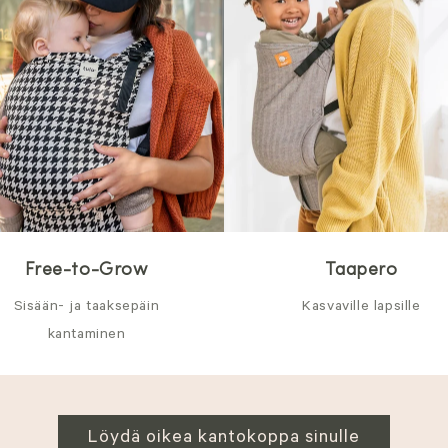
Free-to-Grow
Taapero
Sisään- ja taaksepäin
Kasvaville lapsille
kantaminen
Löydä oikea kantokoppa sinulle