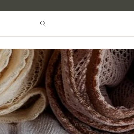
Siirry
sisältöön