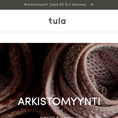
Arkistomyynti. Jopa 60 %:n alennus.
ARKISTOMYYNTI