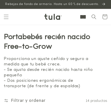
Saltar al
Rebajas de fondo de armario. Hasta un 60 % de descuento.
contenido
Carrito
Portabebés recién nacido
Free-to-Grow
Proporciona un ajuste ceñido y seguro a
medida que tu bebé crece.
- Se ajusta desde recién nacido hasta niño
pequeño
- Dos posiciones ergonómicas de
transporte (de frente y de espaldas)
14 productos
Filtrar y ordenar