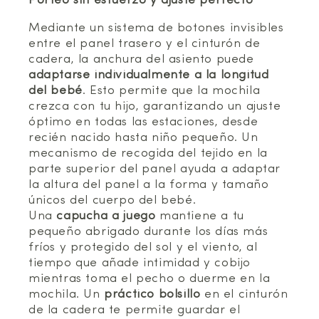
Porteo sin esfuerzo y ajuste perfecto
Mediante un sistema de botones invisibles
entre el panel trasero y el cinturón de
cadera, la anchura del asiento puede
adaptarse individualmente a la longitud
del bebé
. Esto permite que la mochila
crezca con tu hijo, garantizando un ajuste
óptimo en todas las estaciones, desde
recién nacido hasta niño pequeño. Un
mecanismo de recogida del tejido en la
parte superior del panel ayuda a adaptar
la altura del panel a la forma y tamaño
únicos del cuerpo del bebé.
Una
capucha a juego
mantiene a tu
pequeño abrigado durante los días más
fríos y protegido del sol y el viento, al
tiempo que añade intimidad y cobijo
mientras toma el pecho o duerme en la
mochila. Un
práctico bolsillo
en el cinturón
de la cadera te permite guardar el