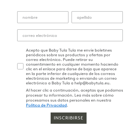
Acepto que Baby Tula Tula me envíe boletines
periódicos sobre sus productos y ofertas por
correo electrónico. Puede retirar su
consentimiento en cualquier momento haciendo
clic en el enlace para darse de baja que aparece
en la parte inferior de cualquiera de los correos
electrónicos de marketing o enviando un correo
electrónico a Baby Tula a help@babytula.eu.
Al hacer clic a continuación, aceptas que podamos
procesar tu información. Lea más sobre cómo
procesamos sus datos personales en nuestra
Política de Privacidad
.
INSCRIBIRSE