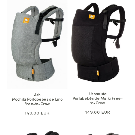
Urbanista
Ash
Portabebés de Malla Free-
Mochila Portabebés de Lino
to-Grow
Free-to-Grow
Precio
149,00 EUR
Precio
149,00 EUR
normal
normal