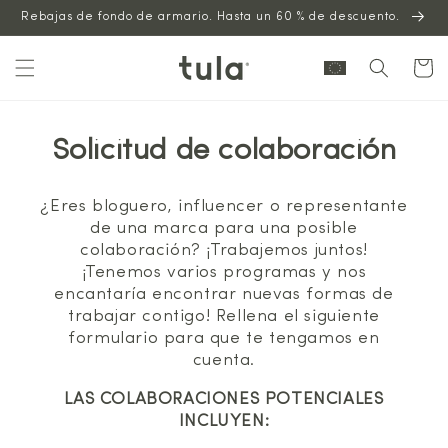
Saltar al
Rebajas de fondo de armario. Hasta un 60 % de descuento.
contenido
Carrito
Solicitud de colaboración
¿Eres bloguero, influencer o representante
de una marca para una posible
colaboración? ¡Trabajemos juntos!
¡Tenemos varios programas y nos
encantaría encontrar nuevas formas de
trabajar contigo! Rellena el siguiente
formulario para que te tengamos en
cuenta.
LAS COLABORACIONES POTENCIALES
INCLUYEN: