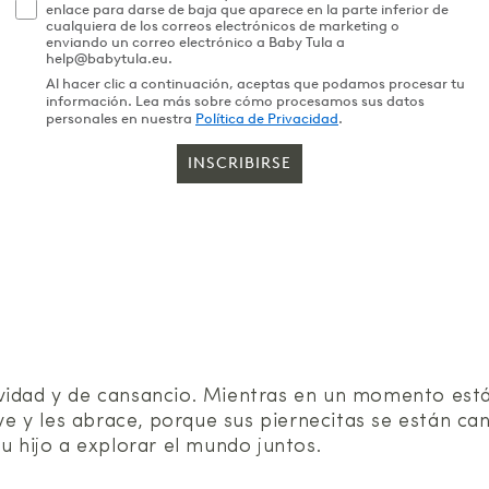
enlace para darse de baja que aparece en la parte inferior de
cualquiera de los correos electrónicos de marketing o
enviando un correo electrónico a Baby Tula a
help@babytula.eu.
Al hacer clic a continuación, aceptas que podamos procesar tu
información. Lea más sobre cómo procesamos sus datos
personales en nuestra
Política de Privacidad
.
INSCRIBIRSE
ividad y de cansancio. Mientras en un momento est
leve y les abrace, porque sus piernecitas se están 
u hijo a explorar el mundo juntos.