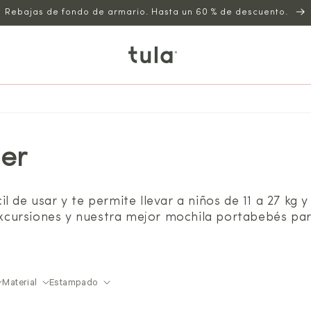
Rebajas de fondo de armario. Hasta un 60 % de descuento.
er
l de usar y te permite llevar a niños de 11 a 27 kg
cursiones y nuestra mejor mochila portabebés par
Material
Estampado