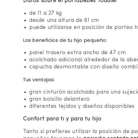
Datos sobre el portabebés Toddler
de 11 a 27 kg
desde una altura de 81 cm
puede utilizarse en posición de porteo h
Los beneficios de tu hijo pequeño:
panel trasero extra ancho de 47 cm
acolchado adicional alrededor de la aber
capucha desmontable con diseño comb
Tus ventajas:
gran cinturón acolchado para una suje
gran bolsillo delantero
diferentes tejidos y diseños disponibles
Confort para ti y para tu hijo
Tanto si prefieres utilizar la posición de