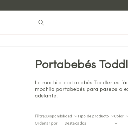
Saltar al
contenido
Portabebés Toddl
La mochila portabebés Toddler es fáci
mochila portabebés para paseos o ex
adelante.
Filtra:
Disponibilidad
Tipo de producto
Color
Ordenar por: