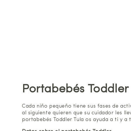
Portabebés Toddler
Cada niño pequeño tiene sus fases de act
al siguiente quieren que su cuidador les l
portabebés Toddler Tula os ayuda a ti y a t