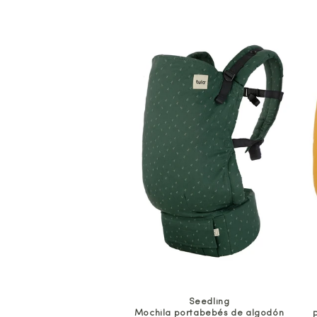
Seedling
Mochila portabebés de algodón