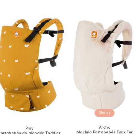
Ofertas
Arctic
Play
Mochila Portabebés Faux Fur
Portabebés de algodón Toddler