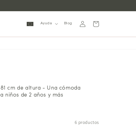
Iniciar
Carrito
Ayuda
Blog
sesión
 y 81 cm de altura - Una cómoda
a niños de 2 años y más
6 productos