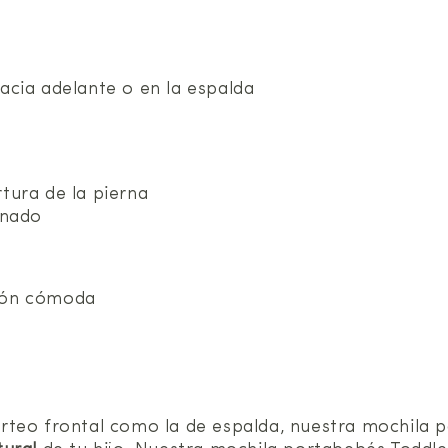
acia adelante o en la espalda
tura de la pierna
inado
ción cómoda
 porteo frontal como la de espalda, nuestra mochil