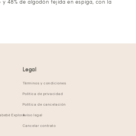
y 48% de algodón tejida en espiga, con la
Legal
Términos y condiciones
Política de privacidad
Política de cancelación
tabebé Explore
Aviso legal
Cancelar contrato