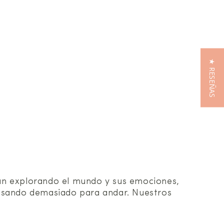
★ RESEÑAS
án explorando el mundo y sus emociones,
cansando demasiado para andar. Nuestros