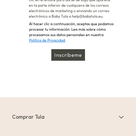
en la parte inferior de cualquiera de los correos
electrónicos de marketing o enviando un correo
electrónico a Baby Tula a help@babytula.eu.
Al hacer clic a continuación, aceptas que podamos
procesar tu información. Lea más sobre cómo
procesamos sus datos personales en nuestra
Política de Privacidad
.
Inscríbeme
Comprar Tula
Portabebés