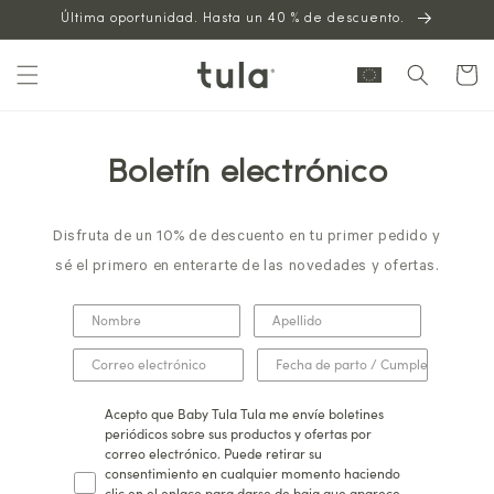
Saltar al
Última oportunidad. Hasta un 40 % de descuento.
contenido
Carrito
Boletín electrónico
Disfruta de un 10% de descuento en tu primer pedido y
sé el primero en enterarte de las novedades y ofertas.
Acepto que Baby Tula Tula me envíe boletines
periódicos sobre sus productos y ofertas por
correo electrónico. Puede retirar su
consentimiento en cualquier momento haciendo
clic en el enlace para darse de baja que aparece