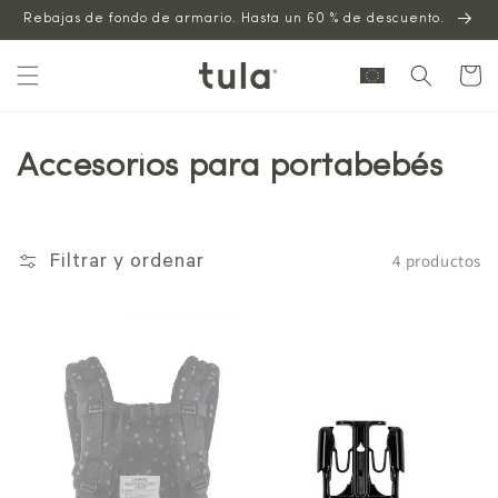
Saltar al
Rebajas de fondo de armario. Hasta un 60 % de descuento.
contenido
Carrito
Accesorios para portabebés
4 productos
Filtrar y ordenar