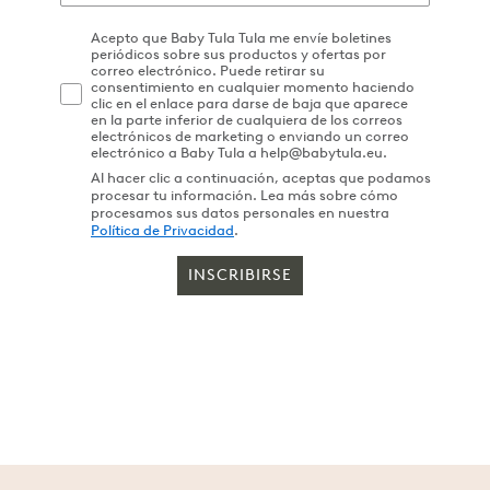
Acepto que Baby Tula Tula me envíe boletines
periódicos sobre sus productos y ofertas por
correo electrónico. Puede retirar su
consentimiento en cualquier momento haciendo
clic en el enlace para darse de baja que aparece
en la parte inferior de cualquiera de los correos
electrónicos de marketing o enviando un correo
electrónico a Baby Tula a help@babytula.eu.
Al hacer clic a continuación, aceptas que podamos
procesar tu información. Lea más sobre cómo
procesamos sus datos personales en nuestra
Política de Privacidad
.
INSCRIBIRSE