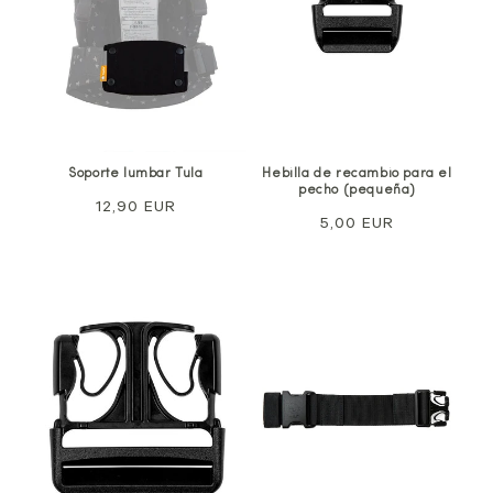
Soporte lumbar Tula
Hebilla de recambio para el
pecho (pequeña)
Precio
12,90 EUR
Precio
5,00 EUR
normal
normal