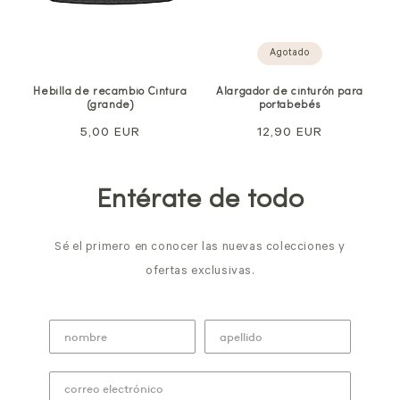
Agotado
Hebilla de recambio Cintura
Alargador de cinturón para
(grande)
portabebés
Precio
5,00 EUR
Precio
12,90 EUR
normal
normal
Entérate de todo
Sé el primero en conocer las nuevas colecciones y
ofertas exclusivas.