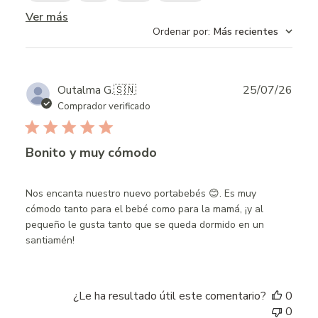
Ver más
Ordenar por
:
Más recientes
Publ
Outalma G.
🇸🇳
25/07/26
date
Comprador verificado
Bonito y muy cómodo
Nos encanta nuestro nuevo portabebés 😊. Es muy
cómodo tanto para el bebé como para la mamá, ¡y al
pequeño le gusta tanto que se queda dormido en un
santiamén!
¿Le ha resultado útil este comentario?
0
0