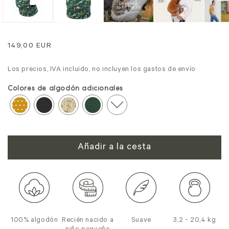
Precio
149,00 EUR
normal
Los precios, IVA incluido, no incluyen los gastos de envío
Colores de algodón adicionales
Añadir a la cesta
100% algodón
Recién nacido a
Suave
3,2 - 20,4 kg