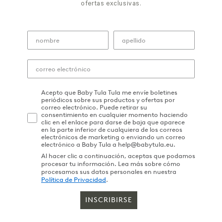
ofertas exclusivas.
Acepto que Baby Tula Tula me envíe boletines
periódicos sobre sus productos y ofertas por
correo electrónico. Puede retirar su
consentimiento en cualquier momento haciendo
clic en el enlace para darse de baja que aparece
en la parte inferior de cualquiera de los correos
electrónicos de marketing o enviando un correo
electrónico a Baby Tula a help@babytula.eu.
Al hacer clic a continuación, aceptas que podamos
procesar tu información. Lea más sobre cómo
procesamos sus datos personales en nuestra
Política de Privacidad
.
INSCRIBIRSE