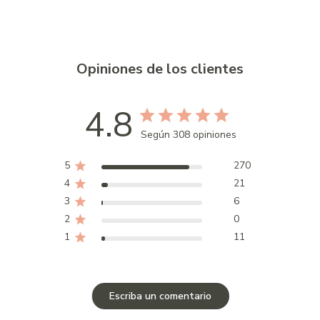
Opiniones de los clientes
4.8
Según 308 opiniones
5
270
4
21
3
6
2
0
1
11
Escriba un comentario