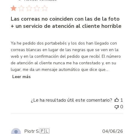
Las correas no coinciden con las de la foto
+ un servicio de atención al cliente horrible
Ya he pedido dos portabebés y los dos han llegado con
correas blancas en lugar de las negras que se ven en la
web y en la confirmación del pedido que recibí. El número
de atención al cliente nunca me ha contestado y, en su
lugar, me da un mensaje automático que dice que...
Leer más
¿Le ha resultado útil este comentario?
1
0
Publ
Piotr S.
🇵🇱
04/06/26