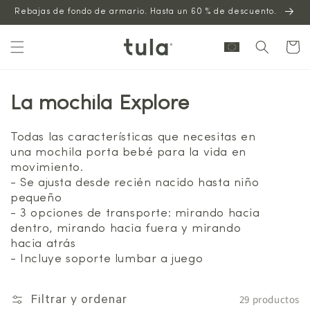
Saltar al
Rebajas de fondo de armario. Hasta un 60 % de descuento.
contenido
Carrito
La mochila Explore
Todas las características que necesitas en
una mochila porta bebé para la vida en
movimiento.
- Se ajusta desde recién nacido hasta niño
pequeño
- 3 opciones de transporte: mirando hacia
dentro, mirando hacia fuera y mirando
hacia atrás
- Incluye soporte lumbar a juego
29 productos
Filtrar y ordenar