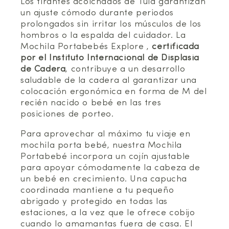
Los tirantes acolchados de Tula garantizan
un ajuste cómodo durante periodos
prolongados sin irritar los músculos de los
hombros o la espalda del cuidador. La
Mochila Portabebés Explore ,
certificada
por el Instituto Internacional de Displasia
de Cadera
, contribuye a un desarrollo
saludable de la cadera al garantizar una
colocación ergonómica en forma de M del
recién nacido o bebé en las tres
posiciones de porteo.
Para aprovechar al máximo tu viaje en
mochila porta bebé, nuestra Mochila
Portabebé incorpora un cojín ajustable
para apoyar cómodamente la cabeza de
un bebé en crecimiento. Una capucha
coordinada mantiene a tu pequeño
abrigado y protegido en todas las
estaciones, a la vez que le ofrece cobijo
cuando lo amamantas fuera de casa. El