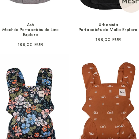
Ash
Urbanista
Mochila Portabebés de Lino
Portabebés de Malla Explore
Explore
Precio
199,00 EUR
Precio
199,00 EUR
normal
normal