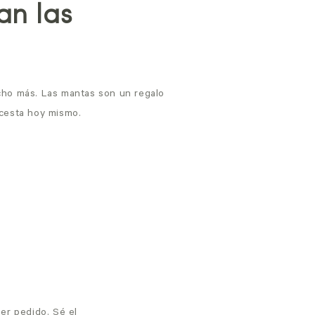
an las
cho más. Las mantas son un regalo
 cesta hoy mismo.
er pedido. Sé el