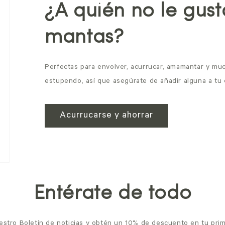
¿A quién no le gust
mantas?
Perfectas para envolver, acurrucar, amamantar y mu
estupendo, así que asegúrate de añadir alguna a tu
Acurrucarse y ahorrar
Entérate de todo
estro Boletín de noticias y obtén un 10% de descuento en tu prim