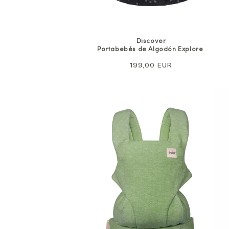
Discover
Portabebés de Algodón Explore
Precio
199,00 EUR
normal