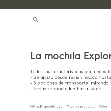
Saltar al
contenido
La mochila Explo
Todas las características que necesi
- Se ajusta desde recién nacido hast
- 3 opciones de transporte: mirando 
- Incluye soporte lumbar a juego
Filtra:
Disponibilidad
Tipo de producto
Color