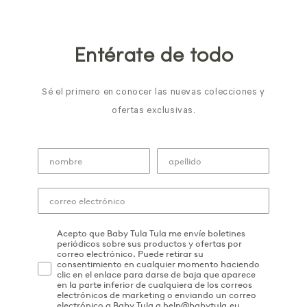
Entérate de todo
Sé el primero en conocer las nuevas colecciones y
ofertas exclusivas.
Acepto que Baby Tula Tula me envíe boletines
periódicos sobre sus productos y ofertas por
correo electrónico. Puede retirar su
consentimiento en cualquier momento haciendo
clic en el enlace para darse de baja que aparece
en la parte inferior de cualquiera de los correos
electrónicos de marketing o enviando un correo
electrónico a Baby Tula a help@babytula.eu.