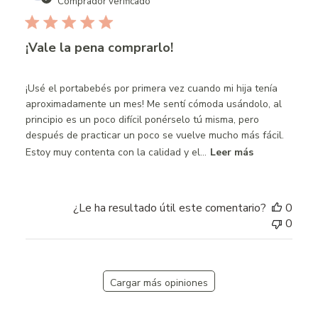
date
Comprador verificado
¡Vale la pena comprarlo!
¡Usé el portabebés por primera vez cuando mi hija tenía
aproximadamente un mes! Me sentí cómoda usándolo, al
principio es un poco difícil ponérselo tú misma, pero
después de practicar un poco se vuelve mucho más fácil.
Estoy muy contenta con la calidad y el...
Leer más
¿Le ha resultado útil este comentario?
0
0
Cargar más opiniones