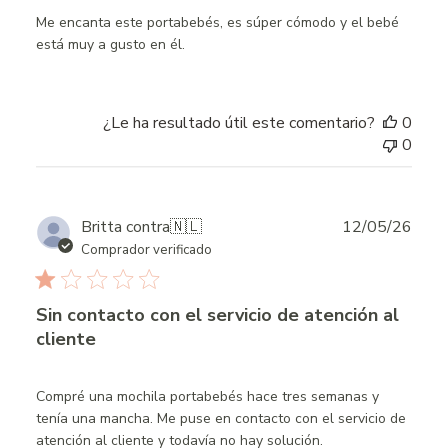
Me encanta este portabebés, es súper cómodo y el bebé
está muy a gusto en él.
¿Le ha resultado útil este comentario?
0
0
Publ
Britta contra
🇳🇱
12/05/26
date
Comprador verificado
Sin contacto con el servicio de atención al
cliente
Compré una mochila portabebés hace tres semanas y
tenía una mancha. Me puse en contacto con el servicio de
atención al cliente y todavía no hay solución.