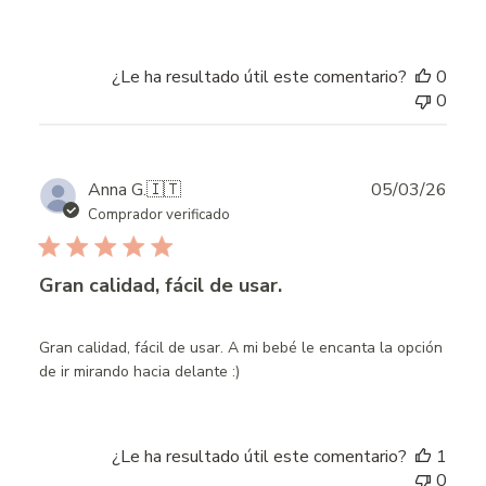
¿Le ha resultado útil este comentario?
0
0
Publ
Anna G.
🇮🇹
05/03/26
date
Comprador verificado
Gran calidad, fácil de usar.
Gran calidad, fácil de usar. A mi bebé le encanta la opción
de ir mirando hacia delante :)
¿Le ha resultado útil este comentario?
1
0