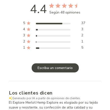
4.4
Según 48 opiniones
5
37
4
3
3
2
2
1
1
5
Escriba un comentario
Los clientes dicen
Generado por IA a partir de opiniones de clientes.
El Explore Merlot Hemp Explore es elogiado por su tejido
suave y resistente, su confección de alta calidad y su