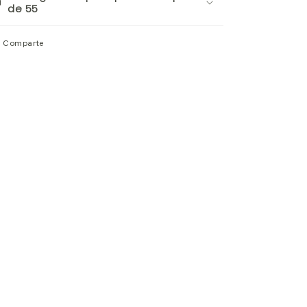
de 55
Comparte