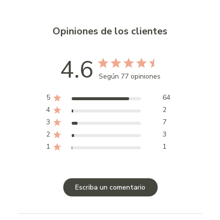
Opiniones de los clientes
4.6
Según 77 opiniones
5
64
4
2
3
7
2
3
1
1
Escriba un comentario