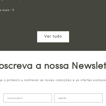
a mais
Ver tudo
bscreva a nossa Newslet
ja o primeiro a conhecer as novas colecções e as ofertas exclusiv