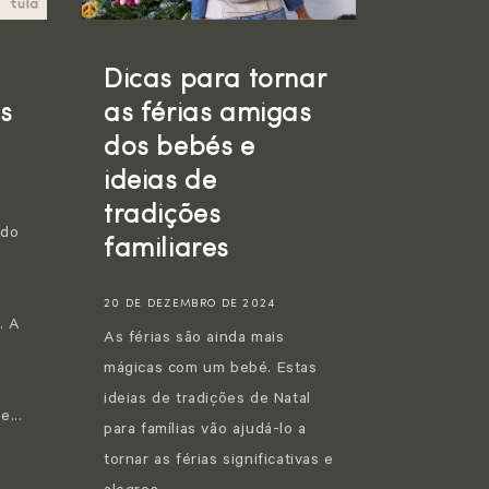
Dicas para tornar
s
as férias amigas
dos bebés e
ideias de
tradições
ndo
familiares
e
20 DE DEZEMBRO DE 2024
. A
As férias são ainda mais
s
mágicas com um bebé. Estas
ideias de tradições de Natal
e...
para famílias vão ajudá-lo a
tornar as férias significativas e