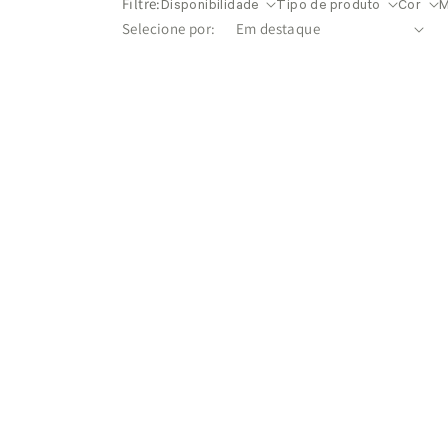
Filtre:
Disponibilidade
Tipo de produto
Cor
M
Selecione por: