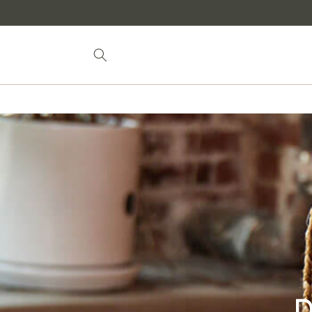
para o
conteúdo