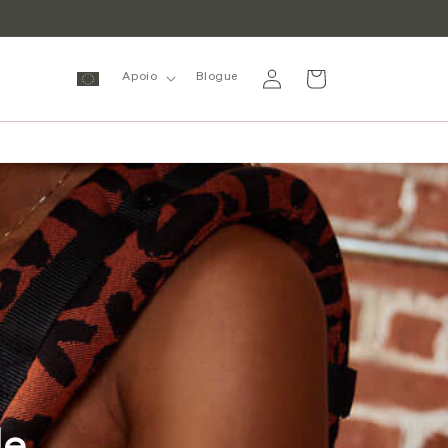
Inicie
Carrinho
Apoio
Blogue
sessão