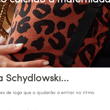
o colchão à maternida
 Schydlowski...
es de ioga que o ajudarão a entrar no ritmo