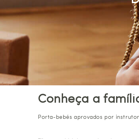
D
Conheça a família
Porta-bebés aprovados por instrutor