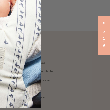
★ COMENTÁRIOS
Jurídico
Termos de serviço
Política de privacidade
Política de reembolso
es Explore
Aviso legal
Cancelar contrato