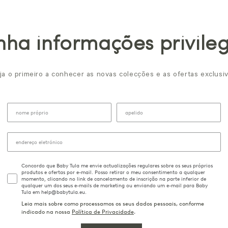
ha informações privile
ja o primeiro a conhecer as novas colecções e as ofertas exclusiv
Concordo que Baby Tula me envie actualizações regulares sobre os seus próprios
produtos e ofertas por e-mail. Posso retirar o meu consentimento a qualquer
momento, clicando no link de cancelamento de inscrição na parte inferior de
qualquer um dos seus e-mails de marketing ou enviando um e-mail para Baby
Tula em help@babytula.eu.
Leia mais sobre como processamos os seus dados pessoais, conforme
indicado na nossa
Política de Privacidade
.