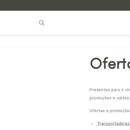
para o
conteúdo
Ofert
Presentes para o ch
promoções e saldos
Ofertas e promoçõe
Transportadoras