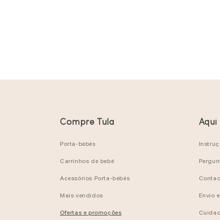
Compre Tula
Aqui
Porta-bebés
Instru
Carrinhos de bebé
Pergun
Acessórios Porta-bebés
Contac
Mais vendidos
Envio 
Ofertas e promoções
Cuidad