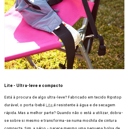
Lite - Ultra-leve e compacto
Está à procura de algo ultra-leve? Fabricado em tecido Ripstop
durável, o porta-bebé
Lite
é resistente à água e de secagem
rápida. Mas a melhor parte? Quando não o está a utilizar, dobra-
se sobre si mesmo e transforma-se numa mochila de cintura
compacta. Sim, a sério - parece mesmo uma pequena bolsa de