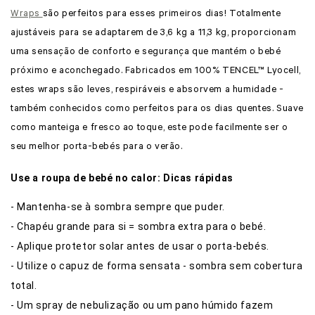
Wraps
são perfeitos para esses primeiros dias! Totalmente
ajustáveis para se adaptarem de 3,6 kg a 11,3 kg, proporcionam
uma sensação de conforto e segurança que mantém o bebé
próximo e aconchegado. Fabricados em 100% TENCEL™ Lyocell,
estes wraps são leves, respiráveis e absorvem a humidade -
também conhecidos como perfeitos para os dias quentes. Suave
como manteiga e fresco ao toque, este pode facilmente ser o
seu melhor porta-bebés para o verão.
Use a roupa de bebé no calor: Dicas rápidas
- Mantenha-se à sombra sempre que puder.
- Chapéu grande para si = sombra extra para o bebé.
- Aplique protetor solar antes de usar o porta-bebés.
- Utilize o capuz de forma sensata - sombra sem cobertura
total.
- Um spray de nebulização ou um pano húmido fazem