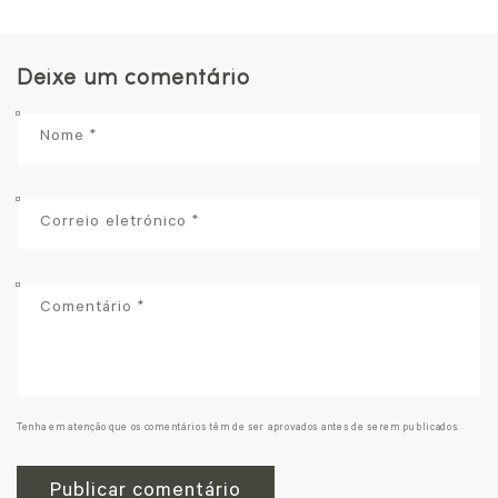
Deixe um comentário
Nome
*
Correio eletrónico
*
Comentário
*
Tenha em atenção que os comentários têm de ser aprovados antes de serem publicados.