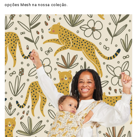
opções Mesh na nossa coleção.