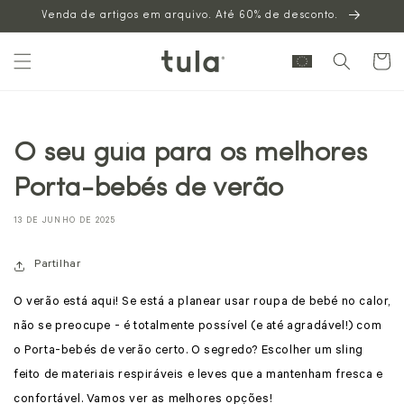
Venda de artigos em arquivo. Até 60% de desconto.
para o
conteúdo
Carrinh
O seu guia para os melhores
Porta-bebés de verão
13 DE JUNHO DE 2025
Partilhar
O verão está aqui! Se está a planear usar roupa de bebé no calor,
não se preocupe - é totalmente possível (e até agradável!) com
o Porta-bebés de verão certo. O segredo? Escolher um sling
feito de materiais respiráveis e leves que a mantenham fresca e
confortável. Vamos ver as melhores opções!