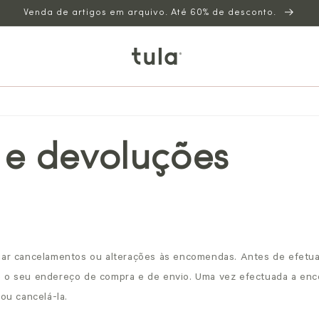
Venda de artigos em arquivo. Até 60% de desconto.
 e devoluções
uar cancelamentos ou alterações às encomendas. Antes de efetu
e o seu endereço de compra e de envio. Uma vez efectuada a en
 ou cancelá-la.