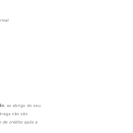
ormal
ção
, ao abrigo do seu
trega não são
 de crédito após a