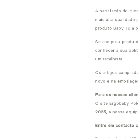
A satisfação do cli
mais alta qualidade 
produto Baby Tula o
Se comprou produto
conhecer a sua polí
um retalhista.
Os artigos comprado
novo e na embalagem
Para os nossos clie
O site Ergobaby Po
2025,
a nossa equipa
Entre em contacto 