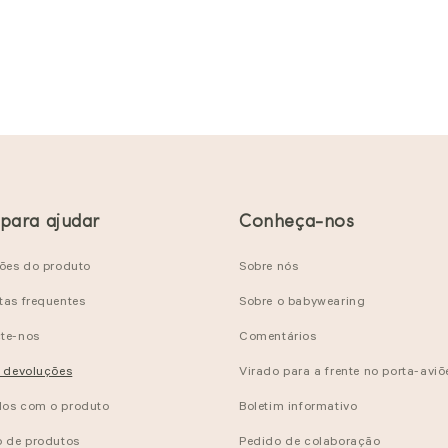
 para ajudar
Conheça-nos
ções do produto
Sobre nós
tas frequentes
Sobre o babywearing
te-nos
Comentários
e devoluções
Virado para a frente no porta-aviõ
os com o produto
Boletim informativo
o de produtos
Pedido de colaboração