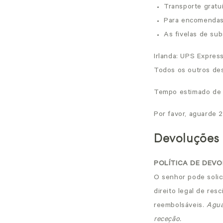
Transporte
gratu
Para encomendas 
As fivelas de sub
Irlanda: UPS Expres
Todos os outros de
Tempo estimado de en
Por favor, aguarde 2
Devoluções
POLÍTICA DE DEV
O senhor pode solic
direito legal de resc
reembolsáveis.
Agua
receção.