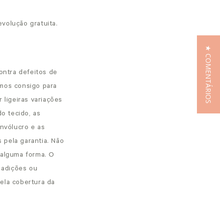
volução gratuita.
★ COMENTÁRIOS
ontra defeitos de
emos consigo para
ligeiras variações
o tecido, as
nvólucro e as
 pela garantia. Não
 alguma forma. O
e adições ou
ela cobertura da