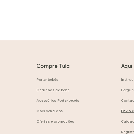
Compre Tula
Aqui
Porta-bebés
Instru
Carrinhos de bebé
Pergun
Acessórios Porta-bebés
Contac
Mais vendidos
Envio 
Ofertas e promoções
Cuidad
Regist