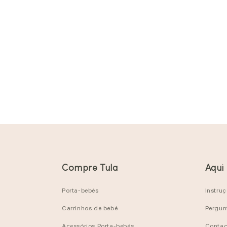
Compre Tula
Aqui
Porta-bebés
Instru
Carrinhos de bebé
Pergun