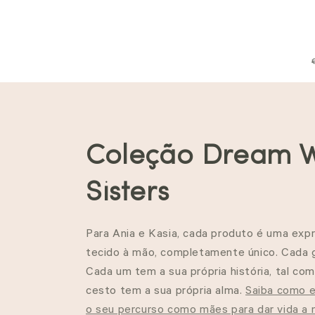
C
Coleção Dream 
o
Sisters
l
Para Ania e Kasia, cada produto é uma
expr
tecido
à mão, completamente único.
Cada 
e
Cada um tem a sua própria história, tal co
cesto tem a sua própria alma.
Saiba como e
ç
o seu percurso como mães para dar vida a 