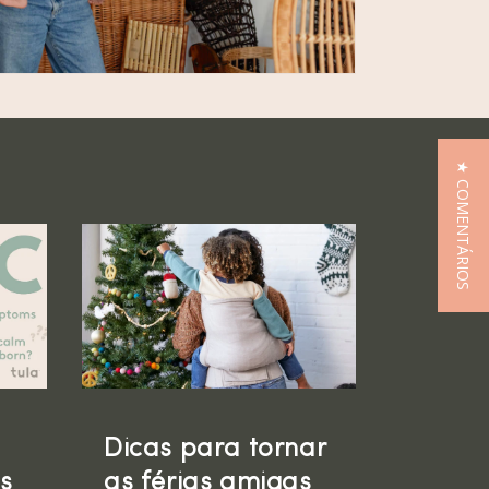
★ COMENTÁRIOS
Dicas para tornar
s
as férias amigas