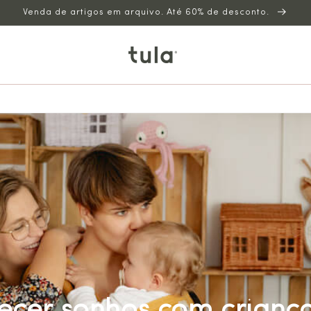
Venda de artigos em arquivo. Até 60% de desconto.