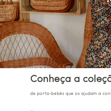
T
Conheça a coleçã
de porta-bebés que os ajudam a cont