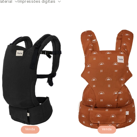
aterial
Impressões digitais
Venda
Venda