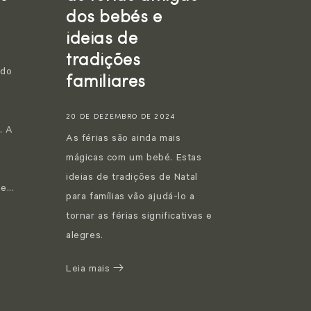
dos bebés e
ideias de
tradições
ndo
familiares
e
20 DE DEZEMBRO DE 2024
. A
As férias são ainda mais
s
mágicas com um bebé. Estas
ideias de tradições de Natal
e...
para famílias vão ajudá-lo a
tornar as férias significativas e
alegres.
Leia mais