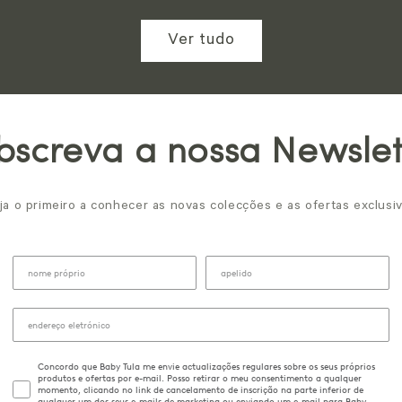
Ver tudo
bscreva a nossa Newslet
ja o primeiro a conhecer as novas colecções e as ofertas exclusiv
Concordo que Baby Tula me envie actualizações regulares sobre os seus próprios
produtos e ofertas por e-mail. Posso retirar o meu consentimento a qualquer
momento, clicando no link de cancelamento de inscrição na parte inferior de
qualquer um dos seus e-mails de marketing ou enviando um e-mail para Baby