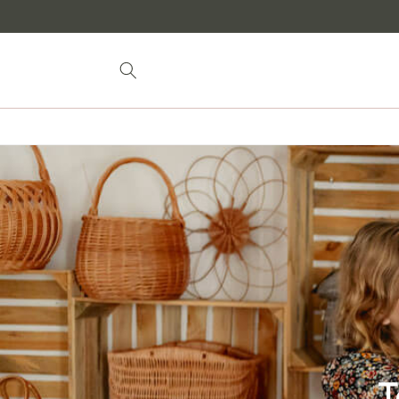
para o
conteúdo