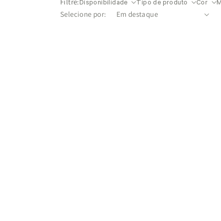
Filtre:
Disponibilidade
Tipo de produto
Cor
M
Selecione por: