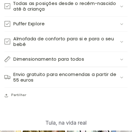
Todas as posições desde o recém-nascido
até à criança
Puffer Explore
Almofada de conforto para si e para o seu
bebé
Dimensionamento para todos
Envio gratuito para encomendas a partir de
55 euros
Partilhar
S
Slide
Tula, na vida real
controls
l