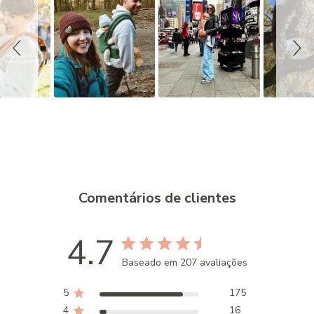
i
d
e
s
h
o
w
Comentários de clientes
4.7
Baseado em 207 avaliações
5
175
4
16