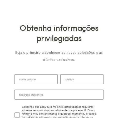
Obtenha informações
privilegiadas
Seja o primeiro a conhecer as novas colecções e as
ofertas exclusivas.
Concordo que Baby Tula me envie actualizações regulares
sobre os seus próprios produtos e ofertas por e-mail. Posso
retirar o meu consentimento a qualquer momento, clicando
no link de cancelamento de inscrição na parte inferior de