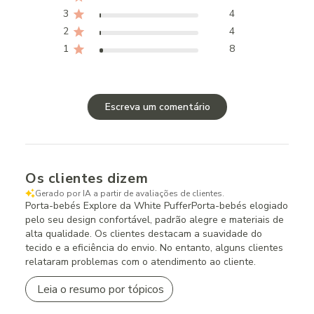
3
4
2
4
1
8
Escreva um comentário
Os clientes dizem
Gerado por IA a partir de avaliações de clientes.
Porta-bebés Explore da White PufferPorta-bebés elogiado
pelo seu design confortável, padrão alegre e materiais de
alta qualidade. Os clientes destacam a suavidade do
tecido e a eficiência do envio. No entanto, alguns clientes
relataram problemas com o atendimento ao cliente.
Leia o resumo por tópicos