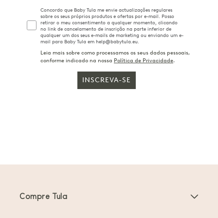
Concordo que Baby Tula me envie actualizações regulares
sobre os seus próprios produtos e ofertas por e-mail. Posso
retirar o meu consentimento a qualquer momento, clicando
no link de cancelamento de inscrição na parte inferior de
qualquer um dos seus e-mails de marketing ou enviando um e-
mail para Baby Tula em help@babytula.eu.
Leia mais sobre como processamos os seus dados pessoais,
conforme indicado na nossa
Política de Privacidade
.
INSCREVA-SE
Compre Tula