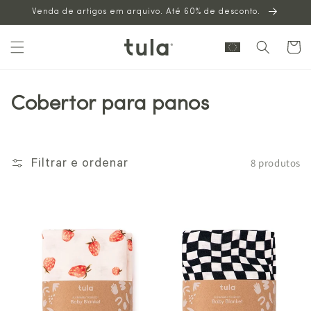
Venda de artigos em arquivo. Até 60% de desconto.
para o
conteúdo
Carrinh
Cobertor para panos
8 produtos
Filtrar e ordenar