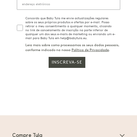
Concordo que Baby Tula me envie actualizações regulares
sobre os seus próprios produtos e ofertas por e-mail. Posso
retirar o meu consentimento a qualquer momento, clicando
no link de cancelamento de inscrição na parte inferior de
qualquer um dos seus e-mails de marketing ou enviando um e-
mail para Baby Tula em help@babytula.eu.
Leia mais sobre como processamos os seus dados pessoais,
conforme indicado na nossa
Política de Privacidade
.
INSCREVA-SE
Compre Tula