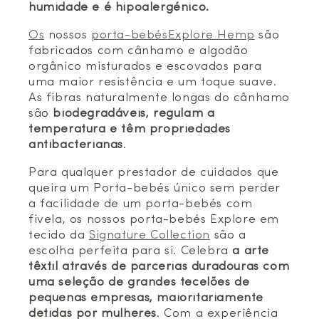
humidade e é hipoalergénico.
Os
nossos
porta-bebésExplore Hemp
são
fabricados com cânhamo e algodão
orgânico misturados e escovados para
uma maior resistência e um toque suave.
As fibras naturalmente longas do cânhamo
são
biodegradáveis, regulam a
temperatura e têm propriedades
antibacterianas
.
Para qualquer prestador de cuidados que
queira um Porta-bebés único sem perder
a facilidade de um porta-bebés com
fivela, os nossos porta-bebés Explore em
tecido da
Signature Collection
são a
escolha perfeita para si. Celebra
a arte
têxtil através de parcerias duradouras com
uma seleção de grandes tecelões de
pequenas empresas, maioritariamente
detidas por mulheres
. Com a experiência