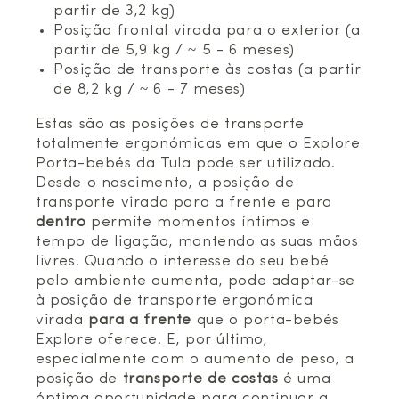
partir de 3,2 kg)
Posição frontal virada para o exterior (a
partir de 5,9 kg / ~ 5 - 6 meses)
Posição de transporte às costas (a partir
de 8,2 kg / ~ 6 - 7 meses)
Estas são as posições de transporte
totalmente ergonómicas em que o Explore
Porta-bebés da Tula pode ser utilizado.
Desde o nascimento, a posição de
transporte virada para a frente e para
dentro
permite momentos íntimos e
tempo de ligação, mantendo as suas mãos
livres. Quando o interesse do seu bebé
pelo ambiente aumenta, pode adaptar-se
à posição de transporte ergonómica
virada
para a frente
que o porta-bebés
Explore oferece. E, por último,
especialmente com o aumento de peso, a
posição de
transporte de costas
é uma
óptima oportunidade para continuar a