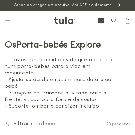
Venda de artigos em arquivo. Até 60% de desconto.
para o
conteúdo
Carrinh
OsPorta-bebés Explore
Todas as funcionalidades de que necessita
num porta-bebés para a vida em
movimento.
- Ajusta-se desde o recém-nascido até ao
bebé
- 3 opções de transporte: virado para a
frente, virado para fora e de costas
- Suporte lombar a condizer incluído
29 produtos
Filtrar e ordenar