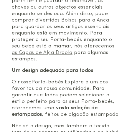
permite-lhe guardar o telemóvel, as
chaves ou outros objectos essenciais
enquanto se desloca. Além disso, pode
comprar divertidas
Bolsas
para a
Anca
para guardar os seus artigos essenciais
enquanto está em movimento. Para
proteger o seu Porta-bebés enquanto o
seu bebé está a mamar, nós oferecemos
as Capas de Alça Droola
para algumas
estampas.
Um design adequado para todos
O nossoPorta-bebés Explore é um dos
favoritos da nossa comunidade. Para
garantir que todos podem selecionar o
estilo perfeito para os seus Porta-bebés,
oferecemos uma
vasta seleção de
estampados
, feitos de algodão estampado.
Não só o design, mas também o tecido