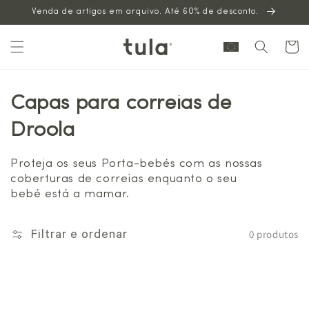
Venda de artigos em arquivo. Até 60% de desconto.
para o
conteúdo
Carrinh
Capas para correias de
Droola
Proteja os seus Porta-bebés com as nossas
coberturas de correias enquanto o seu
bebé está a mamar.
0 produtos
Filtrar e ordenar