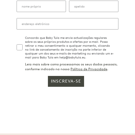
Concordo que Baby Tula me envie actualizações regulares
sobre os seus próprios produtos e ofertas por e-mail. Posso
retirar o meu consentimento a qualquer momento, clicando
no link de cancelamento de inscrição na parte inferior de
qualquer um dos seus e-mails de marketing ou enviando um e-
mail para Baby Tula em help@babytula.eu.
Leia mais sobre como processamos os seus dados pessoais,
conforme indicado na nossa
Política de Privacidade
.
INSCREVA-SE