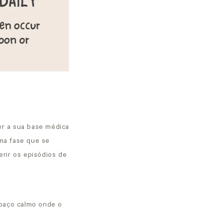
er a sua base médica
ma fase que se
erir os episódios de
spaço calmo onde o