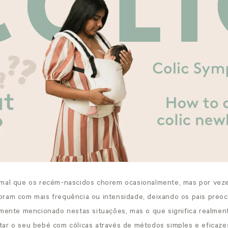
mal que os recém-nascidos chorem ocasionalmente, mas por veze
ram com mais frequência ou intensidade, deixando os pais preo
emente mencionado nestas situações, mas o que significa realme
ar o seu bebé com cólicas através de métodos simples e eficazes