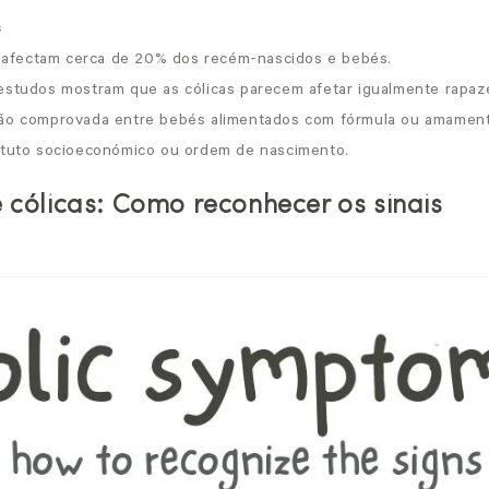
s
is afectam cerca de 20% dos recém-nascidos e bebés.
estudos mostram que as cólicas parecem afetar igualmente rapaze
ção comprovada entre bebés alimentados com fórmula ou amamen
atuto socioeconómico ou ordem de nascimento.
 cólicas: Como reconhecer os sinais