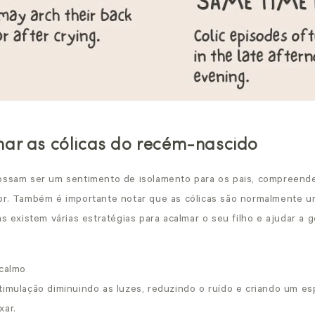
ar as cólicas do recém-nascido
ossam ser um sentimento de isolamento para os pais, compreend
or. Também é importante notar que as cólicas são normalmente u
as existem várias estratégias para acalmar o seu filho e ajudar a g
calmo
timulação diminuindo as luzes, reduzindo o ruído e criando um e
xar.