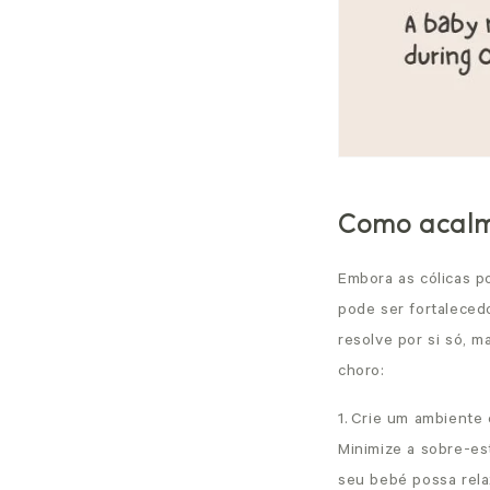
Como acalm
Embora as cólicas p
pode ser fortaleced
resolve por si só, m
choro:
1.
Crie um ambiente 
Minimize a sobre-es
seu bebé possa rela