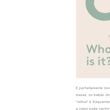
É perfeitamente nor
meses, os bebés cho
"cólica" é frequent
e como pode confort