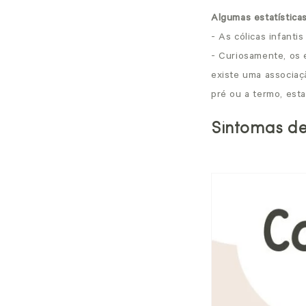
Algumas estatística
- As cólicas infant
- Curiosamente, os 
existe uma associa
pré ou a termo, est
Sintomas de