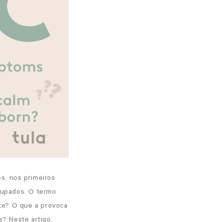
s, nos primeiros
cupados. O termo
nte? O que a provoca
? Neste artigo,