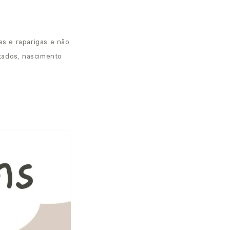
s e raparigas e não
tados, nascimento