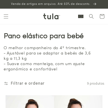
Venda de artigos em arquivo. Até 60% de desconto.
para o
conteúdo
Carrinh
Pano elástico para bebé
O melhor companheiro do 4º trimestre.
- Ajustável para se adaptar a bebés de 3,6
kg a 11,3 kg
- Suave como manteiga, com um ajuste
ergonómico e confortável
9 produtos
Filtrar e ordenar