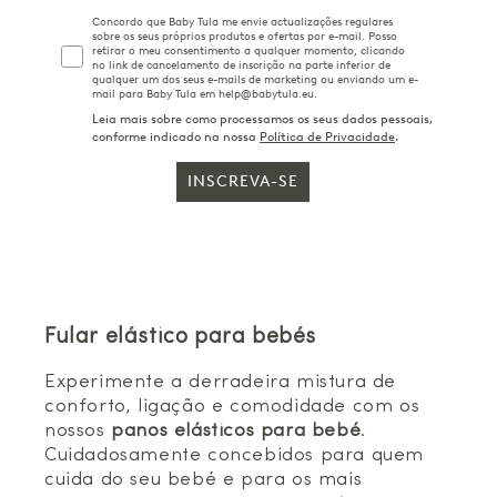
Concordo que Baby Tula me envie actualizações regulares
sobre os seus próprios produtos e ofertas por e-mail. Posso
retirar o meu consentimento a qualquer momento, clicando
no link de cancelamento de inscrição na parte inferior de
qualquer um dos seus e-mails de marketing ou enviando um e-
mail para Baby Tula em help@babytula.eu.
Leia mais sobre como processamos os seus dados pessoais,
conforme indicado na nossa
Política de Privacidade
.
INSCREVA-SE
Fular elástico para bebés
Experimente a derradeira mistura de
conforto, ligação e comodidade com os
nossos
panos elásticos para bebé
.
Cuidadosamente concebidos para quem
cuida do seu bebé e para os mais