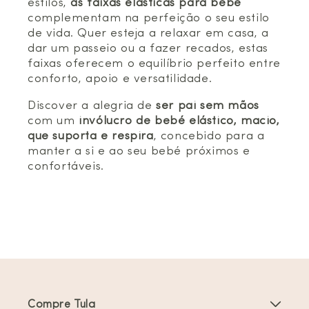
estilos,
as faixas elásticas para bebé
complementam na perfeição o seu estilo
de vida. Quer esteja a relaxar em casa, a
dar um passeio ou a fazer recados, estas
faixas oferecem o equilíbrio perfeito entre
conforto, apoio e versatilidade.
Discover a alegria de
ser pai sem mãos
com um
invólucro de bebé elástico, macio,
que suporta e respira
, concebido para a
manter a si e ao seu bebé próximos e
confortáveis.
Compre Tula