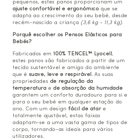
pequenos, estes panos proporcionam um
ajuste confortável e ergonómico
que se
adapta ao crescimento do seu bebé, desde
recém-nascido a criança
(3,6 kg - 11,3 kg).
Porquê escolher os Pensos Elásticos para
Bebés?
Fabricados em
100% TENCEL™ Lyocell
,
estes panos são fabricados a partir de um
tecido sustentável e amigo do ambiente
que é
suave, leve e respirável
. As suas
propriedades
de regulação da
temperatura
e
de absorção da humidade
garantem um conforto duradouro para si e
para o seu bebé em qualquer estação do
ano. Com um design
fácil de atar
e
totalmente ajustável, estas faixas
adaptam-se a uma vasta gama de tipos de
corpo, tornando-as ideais para vários
utilizadores.