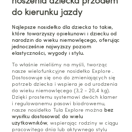
noszenia dziecka przodem
do kierunku jazdy
Najlepsze nosidełko dla dziecka to takie,
które towarzyszy opiekunowi i dziecku od
narodzin do wieku niemowlęcego, oferując
jednocześnie najwyższy poziom
elastyczności, wygody i stylu.
To właśnie mieliśmy na myśli, tworząc
nasze wielofunkcyjne nosidełko Explore .
Dostosowuje się ono do zmieniających się
potrzeb dziecka i wspiera je od urodzenia
do wieku niemowlęcego (3,2 - 20,4 kg).
Dzięki prostemu systemowi dwóch klamer
i regulowanemu pasowi biodrowemu,
nasze nosidełko Tula Explore można
bez
wysiłku dostosować do wielu
użytkowników
, wspierając rodziny w ciągu
pracowitego dnia lub aktywnego stylu