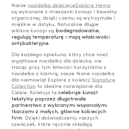
Nasze
nosidełka dziecięceExplore Hemp
są wykonane z mieszanki konopi i bawełny
organicznej, dzięki czemu są wytrzymałe i
miękkie w dotyku. Naturalnie długie
włókna konopi są
biodegradowalne,
regulują temperaturę i mają właściwości
antybakteryjne
.
Dla każdego opiekuna, który chce mieć
wyjątkowe nosidełko dla dziecka, nie
tracąc przy tym łatwości korzystania z
nosidełka z klamrą, nasze tkane nosidełka
dla niemowląt Explore z kolekcji
Signature
Collection
to idealne rozwiązanie dla
Ciebie. Kolekcja ta
celebruje kunszt
tekstylny poprzez długotrwałe
partnerstwo z wybranymi wspaniałymi
tkaczami z małych, głównie kobiecych
firm
. Dzięki doświadczeniu naszych
szwaczek, które ręcznie składają