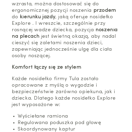
wzrasta, można dostosować się do
ergonomicznej pozycji noszenia
przodem
do
kierunku jazdy
, jaką oferuje nosidełko
Explore . I wreszcie, szczególnie przy
rosnącej wadze dziecka, pozycja
noszenia
na plecach
jest świetną okazją, aby nadal
cieszyć się zaletami noszenia dzieci,
zapewniając jednocześnie ulgę dla ciała
osoby noszącej.
Komfort łączy się ze stylem
Każde nosidełko firmy Tula zostało
opracowane z myślą o wygodzie i
bezpieczeństwie zarówno opiekuna, jak i
dziecka. Dlatego każde nosidełko Explore
jest wyposażone w:
Wyściełane ramiona
Regulowana poduszka pod głowę
Skoordynowany kaptur