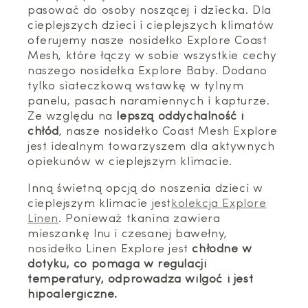
pasować do osoby noszącej i dziecka. Dla
cieplejszych dzieci i cieplejszych klimatów
oferujemy nasze nosidełko Explore Coast
Mesh, które łączy w sobie wszystkie cechy
naszego nosidełka Explore Baby. Dodano
tylko siateczkową wstawkę w tylnym
panelu, pasach naramiennych i kapturze.
Ze względu na
lepszą oddychalność i
chłód
, nasze nosidełko Coast Mesh Explore
jest idealnym towarzyszem dla aktywnych
opiekunów w cieplejszym klimacie.
Inną świetną opcją do noszenia dzieci w
cieplejszym klimacie jest
kolekcja Explore
Linen
. Ponieważ tkanina zawiera
mieszankę lnu i czesanej bawełny,
nosidełko Linen Explore jest
chłodne w
dotyku, co pomaga w regulacji
temperatury, odprowadza wilgoć i jest
hipoalergiczne.