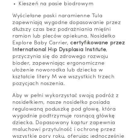
Kieszeń na pasie biodrowym
Wyściełane paski naramienne Tula
zapewniają wygodne dopasowanie przez
dłuższy czas bez podrażniania mięśni
ramion lub pleców opiekuna. Nosidełko
Explore Baby Carrier,
certyfikowane przez
International Hip Dysplasia Institute
,
przyczynia się do zdrowego rozwoju
bioder, zapewniając ergonomiczne
ułożenie noworodka lub dziecka w
kształcie litery M we wszystkich trzech
pozycjach noszenia.
Aby w pełni wykorzystać swoją podróż z
nosidełkiem, nasze nosidełko posiada
regulowaną poduszkę pod głowę, która
wygodnie podtrzymuje rosnącą główkę
dziecka. Dopasowany kaptur zapewnia
maluchowi przytulność i ochronę przez
wszystkie pory roku, oferując jednocześnie