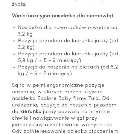
życia.
Wielofunkcyjne nosidełko dla niemowląt
Nosidełko dla noworodków o wadze od
3,2 kg
Pozycja przodem do kierunku jazdy (od
3,2 kg)
Pozycja przodem do kierunku jazdy (od
5,9 kg / ~ 5 - 6 miesięcy)
Pozycja do noszenia na plecach (od 8,2
kg / ~ 6 - 7 miesięcy)
Są to w pełni ergonomiczne pozycje
noszenia, w których można używać
nosidełka Explore Baby firmy Tula. Od
urodzenia, pozycja do noszenia przodem
do
kierunku
jazdy pozwala na intymne
chwile i nawiązywanie więzi przy
jednoczesnym zachowaniu wolnych rąk.
Gdy zainteresowanie dziecka otoczeniem