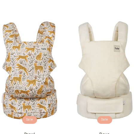
Sale
Sale