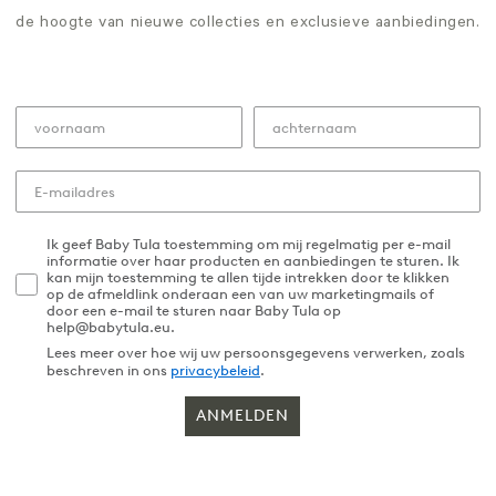
de hoogte van nieuwe collecties en exclusieve aanbiedingen.
Ik geef Baby Tula toestemming om mij regelmatig per e-mail
informatie over haar producten en aanbiedingen te sturen. Ik
kan mijn toestemming te allen tijde intrekken door te klikken
op de afmeldlink onderaan een van uw marketingmails of
door een e-mail te sturen naar Baby Tula op
help@babytula.eu.
Lees meer over hoe wij uw persoonsgegevens verwerken, zoals
beschreven in ons
privacybeleid
.
ANMELDEN