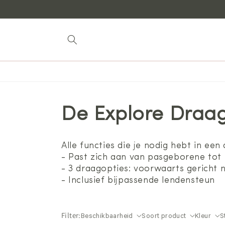
naar
inhoud
De Explore Draa
Alle functies die je nodig hebt in ee
- Past zich aan van pasgeborene tot
- 3 draagopties: voorwaarts gericht 
- Inclusief bijpassende lendensteun
Filter:
Beschikbaarheid
Soort product
Kleur
S