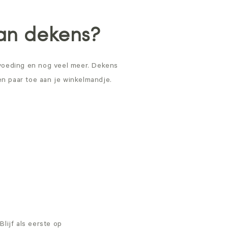
van dekens?
tvoeding en nog veel meer. Dekens
n paar toe aan je winkelmandje.
lijf als eerste op