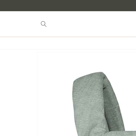
naar
inhoud
Doorgaan naar
productinformatie