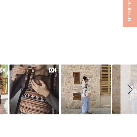
★ BEOORDELINGEN