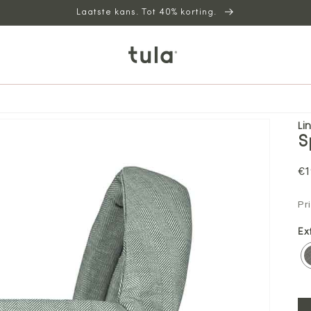
Laatste kans. Tot 40% korting.
Li
S
N
€1
pr
Pr
Ex