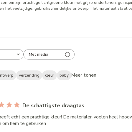
en om zijn prachtige lichtgroene kleur met grijze ondertonen, geïnspi
 het veelzijdige, gebruiksvriendelijke ontwerp. Het materiaal staat o
Met media
Meer tonen
ntwerp
verzending
kleur
baby
De schattigste draagtas
heeft echt een prachtige kleur! De materialen voelen heel hoogwa
 om hem te gebruiken