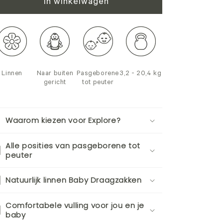
In winkelwagen
Linnen
Naar buiten
Pasgeborene
3,2 - 20,4 kg
gericht
tot peuter
Waarom kiezen voor Explore?
Alle posities van pasgeborene tot
peuter
Natuurlijk linnen Baby Draagzakken
Comfortabele vulling voor jou en je
baby