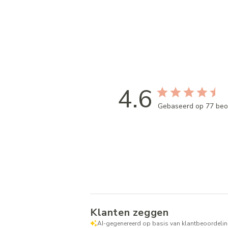
4.6
Gebaseerd op 77 beo
Klanten zeggen
AI-gegenereerd op basis van klantbeoordelin