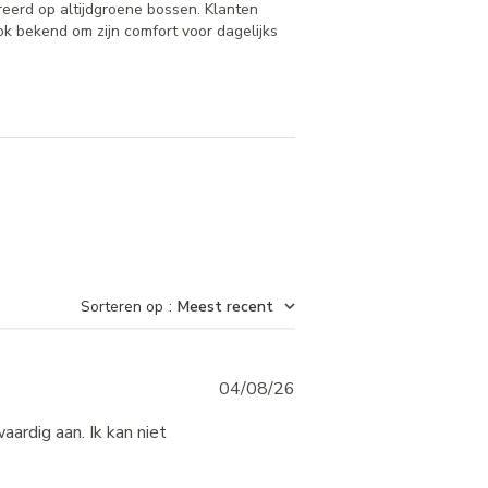
reerd op altijdgroene bossen. Klanten
ok bekend om zijn comfort voor dagelijks
Sorteren op
:
Meest recent
Published
04/08/26
date
ardig aan. Ik kan niet