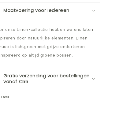
Maatvoering voor iedereen
or onze Linen-collectie hebben we ons laten
spireren door natuurlijke elementen. Linen
ruce is lichtgroen met grijze ondertonen,
ïnspireerd op altijd groene bossen.
Gratis verzending voor bestellingen
vanaf €55
Deel