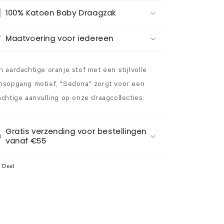
100% Katoen Baby Draagzak
Maatvoering voor iedereen
n aardachtige oranje stof met een stijlvolle
nsopgang motief, "Sedona" zorgt voor een
achtige aanvulling op onze draagcollecties.
Gratis verzending voor bestellingen
vanaf €55
Deel