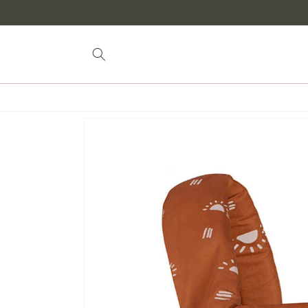
naar
inhoud
Doorgaan naar
productinformatie