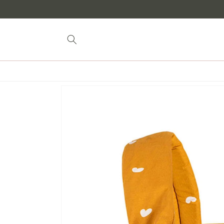
naar
inhoud
Doorgaan naar
productinformatie