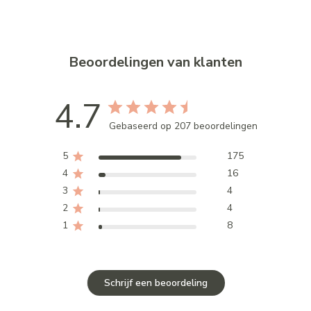
Beoordelingen van klanten
4.7
Gebaseerd op 207 beoordelingen
5
175
4
16
3
4
2
4
1
8
Schrijf een beoordeling