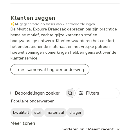
Klanten zeggen
AI-gegenereerd op basis van klantbeoordelingen.
De Mystical Explore Draagzak geprezen om zijn prachtige
hemelse motief, zachte grijze katoenen stof en
hoogwaardige ontwerp. Klanten waarderen het comfort,
het ondersteunende materiaal en het vrolijke patroon,
hoewel sommigen opmerkingen hebben gemaakt over de
klantenservice.
Lees samenvatting per onderwerp
Filters
Search
Populaire onderwerpen
reviews
kwaliteit
stof
materiaal
drager
Meer tonen
Sorteren op
:
Meest recent