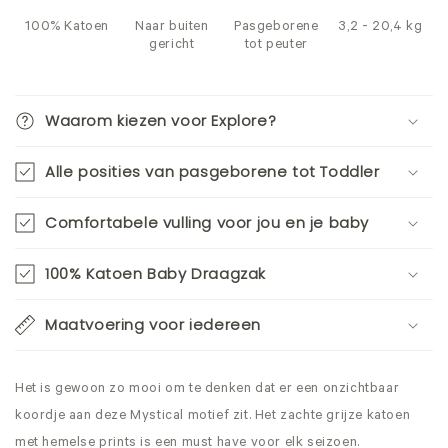
100% Katoen
Naar buiten
Pasgeborene
3,2 - 20,4 kg
gericht
tot peuter
Waarom kiezen voor Explore?
Alle posities van pasgeborene tot Toddler
Comfortabele vulling voor jou en je baby
100% Katoen Baby Draagzak
Maatvoering voor iedereen
Het is gewoon zo mooi om te denken dat er een onzichtbaar
koordje aan deze Mystical motief zit. Het zachte grijze katoen
met hemelse prints is een must have voor elk seizoen.