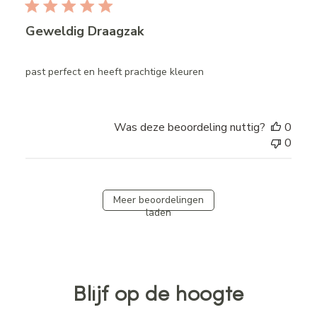
Geweldig Draagzak
past perfect en heeft prachtige kleuren
Was deze beoordeling nuttig?
0
0
Meer beoordelingen
laden
Blijf op de hoogte