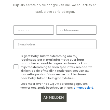
Blijf als eerste op de hoogte van nieuwe collecties en
exclusieve aanbiedingen.
Ik geef Baby Tula toestemming om mij
regelmatig per e-mail informatie over haar
producten en aanbiedingen te sturen. Ik kan
mijn toestemming te allen tijde intrekken door te
klikken op de afmeldlink onderaan een van uw
marketingmails of door een e-mail te sturen
naar Baby Tula op help@babytula.eu.
Lees meer over hoe wij uw persoonsgegevens
verwerken, zoals beschreven in ons
privacybeleid
.
ANMELDEN