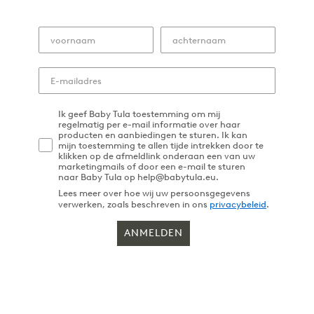
Ik geef Baby Tula toestemming om mij
regelmatig per e-mail informatie over haar
producten en aanbiedingen te sturen. Ik kan
mijn toestemming te allen tijde intrekken door te
klikken op de afmeldlink onderaan een van uw
marketingmails of door een e-mail te sturen
naar Baby Tula op help@babytula.eu.
Lees meer over hoe wij uw persoonsgegevens
verwerken, zoals beschreven in ons
privacybeleid
.
ANMELDEN