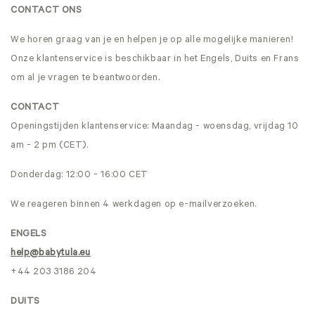
CONTACT ONS
We horen graag van je en helpen je op alle mogelijke manieren!
Onze klantenservice is beschikbaar in het Engels, Duits en Frans
om al je vragen te beantwoorden.
CONTACT
Openingstijden klantenservice: Maandag - woensdag, vrijdag 10
am - 2 pm (CET).
Donderdag: 12:00 - 16:00 CET
We reageren binnen 4 werkdagen op e-mailverzoeken.
ENGELS
help@babytula.eu
+44 203 3186 204
DUITS