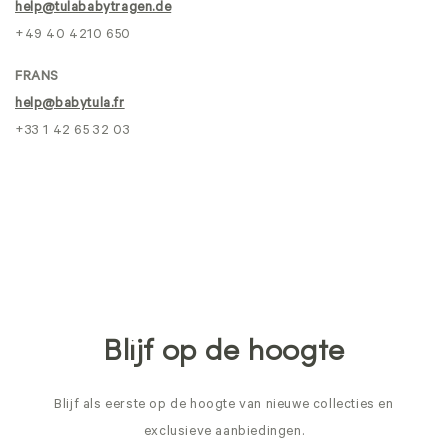
help@tulababytragen.de
+49 40 4210 650
FRANS
help@babytula.fr
+33 1 42 65 32 03
Blijf op de hoogte
Blijf als eerste op de hoogte van nieuwe collecties en
exclusieve aanbiedingen.