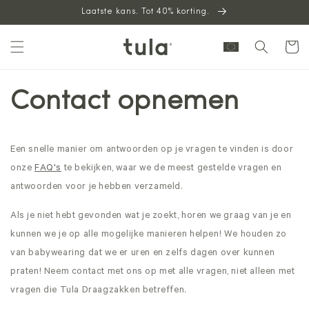
Laatste kans. Tot 40% korting.
naar
inhoud
Winkelwag
Contact opnemen
Een snelle manier om antwoorden op je vragen te vinden is door
onze
FAQ's
te bekijken, waar we de meest gestelde vragen en
antwoorden voor je hebben verzameld.
Als je niet hebt gevonden wat je zoekt, horen we graag van je en
kunnen we je op alle mogelijke manieren helpen! We houden zo
van babywearing dat we er uren en zelfs dagen over kunnen
praten! Neem contact met ons op met alle vragen, niet alleen met
vragen die Tula Draagzakken betreffen.