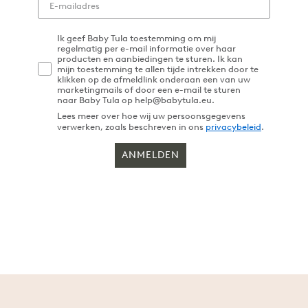
Ik geef Baby Tula toestemming om mij
regelmatig per e-mail informatie over haar
producten en aanbiedingen te sturen. Ik kan
mijn toestemming te allen tijde intrekken door te
klikken op de afmeldlink onderaan een van uw
marketingmails of door een e-mail te sturen
naar Baby Tula op help@babytula.eu.
Lees meer over hoe wij uw persoonsgegevens
verwerken, zoals beschreven in ons
privacybeleid
.
ANMELDEN