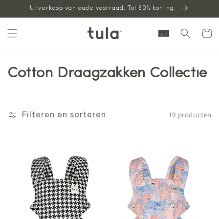
Uitverkoop van oude voorraad. Tot 60% korting.
naar
inhoud
Winkelwag
Cotton Draagzakken Collectie
19 producten
Filteren en sorteren