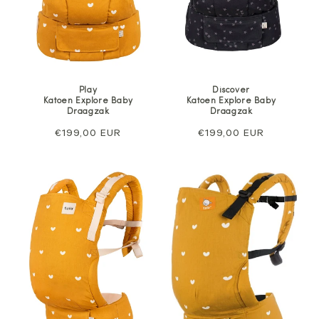
Play
Discover
Katoen Explore Baby
Katoen Explore Baby
Draagzak
Draagzak
Normale
€199,00 EUR
Normale
€199,00 EUR
prijs
prijs