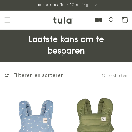
Laatste kans. Tot 40% korting.
naar
inhoud
Winkelwag
Laatste kans om te
besparen
12 producten
Filteren en sorteren