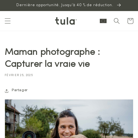
Aller au
Dernière opportunité. Jusqu'à 40 % de réduction.
contenu
Panier
Maman photographe :
Capturer la vraie vie
FÉVRIER 25, 2025
Partager