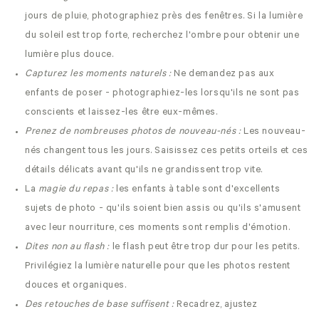
jours de pluie, photographiez près des fenêtres. Si la lumière
du soleil est trop forte, recherchez l'ombre pour obtenir une
lumière plus douce.
Capturez les moments naturels :
Ne demandez pas aux
enfants de poser - photographiez-les lorsqu'ils ne sont pas
conscients et laissez-les être eux-mêmes.
Prenez de nombreuses photos de nouveau-nés :
Les nouveau-
nés changent tous les jours. Saisissez ces petits orteils et ces
détails délicats avant qu'ils ne grandissent trop vite.
La
magie du repas :
les enfants à table sont d'excellents
sujets de photo - qu'ils soient bien assis ou qu'ils s'amusent
avec leur nourriture, ces moments sont remplis d'émotion.
Dites non au flash :
le flash peut être trop dur pour les petits.
Privilégiez la lumière naturelle pour que les photos restent
douces et organiques.
Des retouches de base suffisent :
Recadrez, ajustez