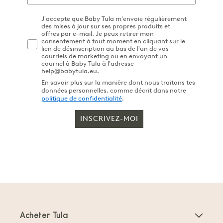
J'accepte que Baby Tula m'envoie régulièrement
des mises à jour sur ses propres produits et
offres par e-mail. Je peux retirer mon
consentement à tout moment en cliquant sur le
lien de désinscription au bas de l'un de vos
courriels de marketing ou en envoyant un
courriel à Baby Tula à l'adresse
help@babytula.eu.
En savoir plus sur la manière dont nous traitons tes
données personnelles, comme décrit dans notre
politique de confidentialité
.
INSCRIVEZ-MOI
Acheter Tula