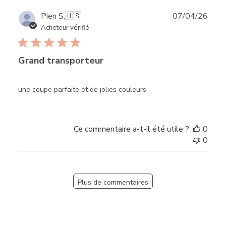
Publ
Pien S.
🇺🇸
07/04/26
date
Acheteur vérifié
Grand transporteur
une coupe parfaite et de jolies couleurs
Ce commentaire a-t-il été utile ?
0
0
Plus de commentaires