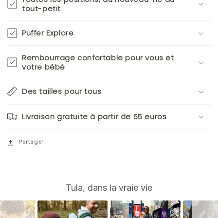
tout-petit
Puffer Explore
Rembourrage confortable pour vous et
votre bébé
Des tailles pour tous
Livraison gratuite à partir de 55 euros
Partager
S
Slide
Tula, dans la vraie vie
controls
l
i
d