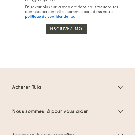
En savoir plus sur la manière dont nous traitons tes
données personnelles, comme décrit dans notre
politique de confidentialité
.
INSCRIVEZ-MOI
Acheter Tula
Porte-bébés
Nous sommes là pour vous aider
Porte-bambins
Instructions produit
Accessoires Porte-bébés