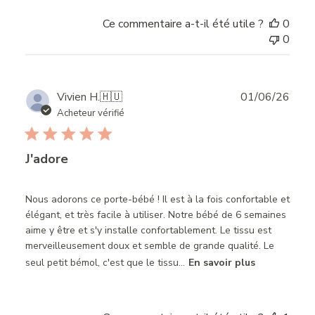
Ce commentaire a-t-il été utile ?
0
0
Publ
Vivien H.
🇭🇺
01/06/26
date
Acheteur vérifié
J'adore
Nous adorons ce porte-bébé ! Il est à la fois confortable et
élégant, et très facile à utiliser. Notre bébé de 6 semaines
aime y être et s'y installe confortablement. Le tissu est
merveilleusement doux et semble de grande qualité. Le
seul petit bémol, c'est que le tissu...
En savoir plus