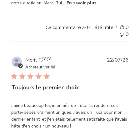
notre quotidien. Merci Tul...
En savoir plus
Ce commentaire a-t-il été utile ?
0
0
Publ
Merit F.
🇪🇪
22/07/26
date
Acheteur vérifié
Toujours le premier choix
J'aime beaucoup les imprimés de Tula, ils rendent ces
porte-bébés vraiment uniques. J'avais un Tula pour mon
dernier enfant, et j'en étais tellement satisfaite que j'avais
hâte d'en choisir un nouveau !