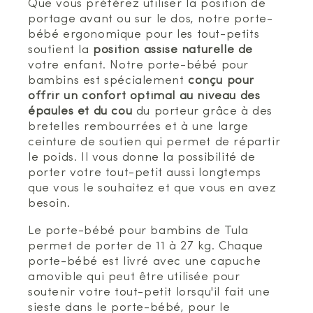
Que vous préférez utiliser la position de
portage avant ou sur le dos, notre porte-
bébé ergonomique pour les tout-petits
soutient la
position assise naturelle de
votre enfant. Notre porte-bébé pour
bambins est spécialement
conçu pour
offrir un confort optimal au niveau des
épaules et du cou
du porteur grâce à des
bretelles rembourrées et à une large
ceinture de soutien qui permet de répartir
le poids. Il vous donne la possibilité de
porter votre tout-petit aussi longtemps
que vous le souhaitez et que vous en avez
besoin.
Le porte-bébé pour bambins de Tula
permet de porter de 11 à 27 kg. Chaque
porte-bébé est livré avec une capuche
amovible qui peut être utilisée pour
soutenir votre tout-petit lorsqu'il fait une
sieste dans le porte-bébé, pour le