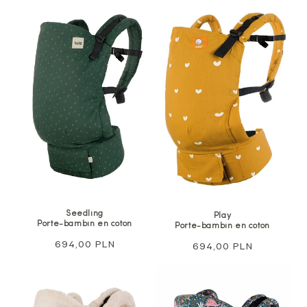
Seedling
Play
Porte-bambin en coton
Porte-bambin en coton
Prix
694,00 PLN
Prix
694,00 PLN
normal
normal