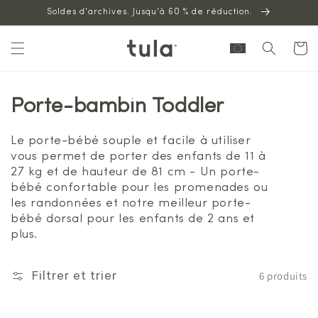
Aller au
Soldes d'archives. Jusqu'à 60 % de réduction.
contenu
Panier
Porte-bambin Toddler
Le porte-bébé souple et facile à utiliser
vous permet de porter des enfants de 11 à
27 kg et de hauteur de 81 cm - Un porte-
bébé confortable pour les promenades ou
les randonnées et notre meilleur porte-
bébé dorsal pour les enfants de 2 ans et
plus.
6 produits
Filtrer et trier