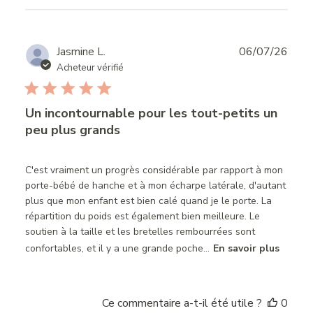
Publ
Jasmine L.
06/07/26
date
Acheteur vérifié
Un incontournable pour les tout-petits un
peu plus grands
C'est vraiment un progrès considérable par rapport à mon
porte-bébé de hanche et à mon écharpe latérale, d'autant
plus que mon enfant est bien calé quand je le porte. La
répartition du poids est également bien meilleure. Le
soutien à la taille et les bretelles rembourrées sont
confortables, et il y a une grande poche...
En savoir plus
Ce commentaire a-t-il été utile ?
0