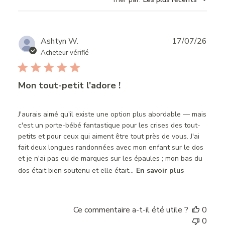
Publ
Ashtyn W.
17/07/26
date
Acheteur vérifié
Mon tout-petit l'adore !
J'aurais aimé qu'il existe une option plus abordable — mais
c'est un porte-bébé fantastique pour les crises des tout-
petits et pour ceux qui aiment être tout près de vous. J'ai
fait deux longues randonnées avec mon enfant sur le dos
et je n'ai pas eu de marques sur les épaules ; mon bas du
dos était bien soutenu et elle était...
En savoir plus
Ce commentaire a-t-il été utile ?
0
0