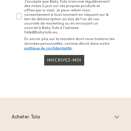
J'accepte que Baby Tula m'envoie régulièrement
des mises à jour sur ses propres produits et
offres par e-mail. Je peux retirer mon
consentement à tout moment en cliquant sur le
lien de désinscription au bas de l'un de vos
courriels de marketing ou en envoyant un
courriel à Baby Tula à l'adresse
help@babytula.eu.
En savoir plus sur la manière dont nous traitons tes
données personnelles, comme décrit dans notre
politique de confidentialité
.
INSCRIVEZ-MOI
Acheter Tula