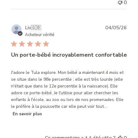
0
Publ
Liv
🇬🇧
04/05/26
date
Acheteur vérifié
Un porte-bébé incroyablement confortable
J'adore le Tula explore. Mon bébé a maintenant 4 mois et
se situe dans le 98e percentile ; elle est très lourde (elle
n'était que dans le 12e percentile à la naissance). Elle
adore ce porte-bébé. Je l'utilise pour aller chercher les
enfants à l'école, au zoo ou lors de nos promenades. Elle
le préfère à la poussette car elle peut voir tout...
En savoir plus