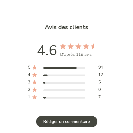
Avis des clients
4.6
D'après 118 avis
5
94
4
12
3
5
2
0
1
7
Rédiger un commentaire