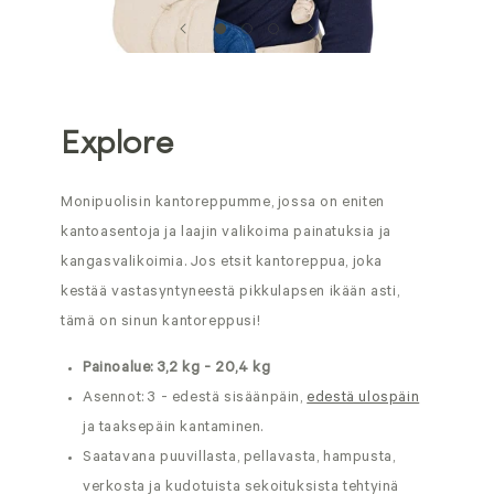
Explore
Monipuolisin kantoreppumme, jossa on eniten
kantoasentoja ja laajin valikoima painatuksia ja
kangasvalikoimia. Jos etsit kantoreppua, joka
kestää vastasyntyneestä pikkulapsen ikään asti,
tämä on sinun kantoreppusi!
Painoalue: 3,2 kg - 20,4 kg
Asennot: 3 - edestä sisäänpäin,
edestä ulospäin
ja taaksepäin kantaminen.
Saatavana puuvillasta, pellavasta, hampusta,
verkosta ja kudotuista sekoituksista tehtyinä