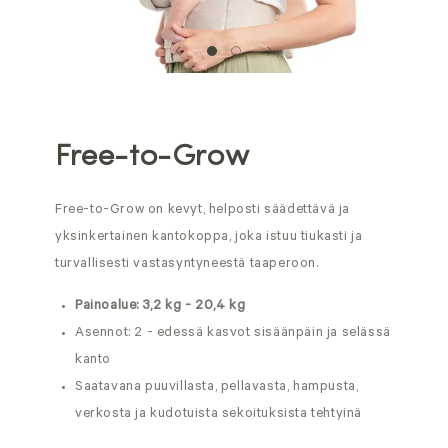
Free-to-Grow
Free-to-Grow on kevyt, helposti säädettävä ja
yksinkertainen kantokoppa, joka istuu tiukasti ja
turvallisesti vastasyntyneestä taaperoon.
Painoalue: 3,2 kg - 20,4 kg
Asennot: 2 - edessä kasvot sisäänpäin ja selässä
kanto
Saatavana puuvillasta, pellavasta, hampusta,
verkosta ja kudotuista sekoituksista tehtyinä