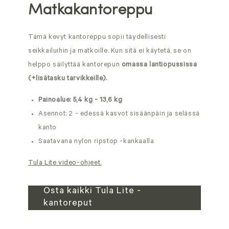
Matkakantoreppu
Tämä kevyt kantoreppu sopii täydellisesti
seikkailuihin ja matkoille. Kun sitä ei käytetä, se on
helppo säilyttää kantorepun
omassa lantiopussissa
(+lisätasku tarvikkeille).
Painoalue: 5,4 kg - 13,6 kg
Asennot: 2 - edessä kasvot sisäänpäin ja selässä
kanto
Saatavana nylon ripstop -kankaalla
Tula Lite video-ohjeet.
Osta kaikki Tula Lite -
kantoreput