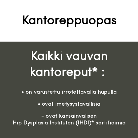
Kantoreppuopas
Kaikki vauvan
kantoreput* :
• on varustettu irrotettavalla hupulla
• ovat imetysystävällisiä
- ovat kansainvälisen
Hip Dysplasia Instituten (IHDI)* sertifioimia