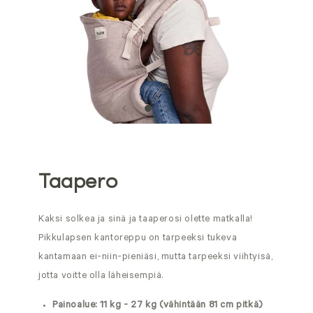
Taapero
Kaksi solkea ja sinä ja taaperosi olette matkalla!
Pikkulapsen kantoreppu on tarpeeksi tukeva
kantamaan ei-niin-pieniäsi, mutta tarpeeksi viihtyisä,
jotta voitte olla läheisempiä.
Painoalue: 11 kg - 27 kg (vähintään 81 cm pitkä)