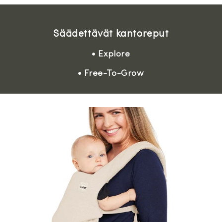
Säädettävät kantoreput
• Explore
• Free-To-Grow