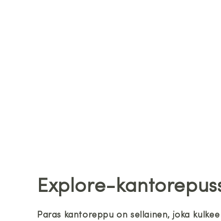
Explore-kantorepus
Paras kantoreppu on sellainen, joka kulke