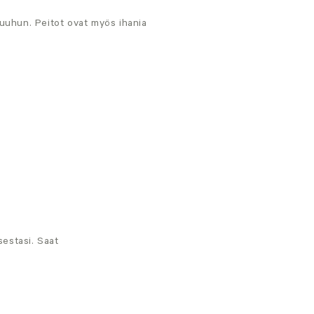
muuhun. Peitot ovat myös ihania
estasi. Saat