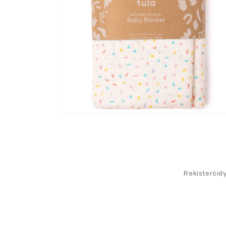
Rekisteröid