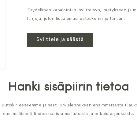
Täydellinen kapalointiin, sylittelyyn, imetykseen ja 
lahjoja, joten lisää omasi ostoskoriin jo tänään.
Sylittele ja säästä
Hanki sisäpiirin tietoa
y uutiskirjeeseemme ja saat 10% alennuksen ensimmäisestä tilauks
ensimmäisenä tiedon uusista mallistoista ja erikoistarjouksista.