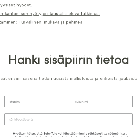
yysiset hyödyt
.
n kantamisen hyötyjen taustalla oleva tutkimus.
aminen: Turvallinen, mukava ja pehmeä
Hanki sisäpiirin tietoa
aat ensimmäisenä tiedon uusista mallistoista ja erikoistarjouksist
Hyväksyn täten, että Baby Tula voi lähettää minulle sähköpostitse säännöllisesti