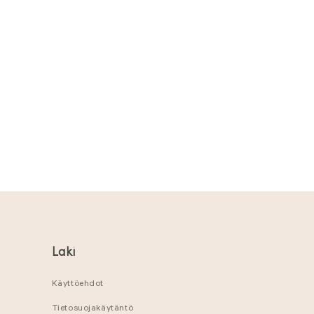
Laki
Käyttöehdot
Tietosuojakäytäntö