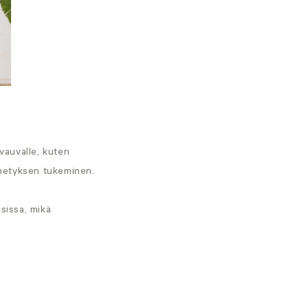
vauvalle, kuten
metyksen tukeminen.
sissa, mikä