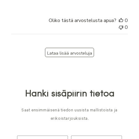
Oliko tästä arvostelusta apua?
0
0
Lataa lisää arvosteluja
Hanki sisäpiirin tietoa
Saat ensimmäisenä tiedon uusista mallistoista ja
erikoistarjouksista.