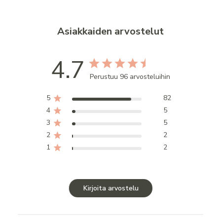
Asiakkaiden arvostelut
4.7
Perustuu 96 arvosteluihin
5
82
4
5
3
5
2
2
1
2
Kirjoita arvostelu