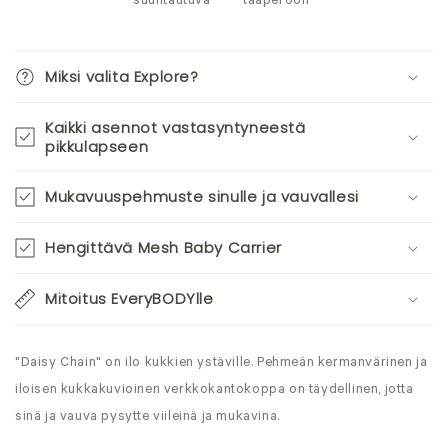
suuntautuva
taaperoon
Miksi valita Explore?
Kaikki asennot vastasyntyneestä
pikkulapseen
Mukavuuspehmuste sinulle ja vauvallesi
Hengittävä Mesh Baby Carrier
Mitoitus EveryBODYlle
"Daisy Chain" on ilo kukkien ystäville. Pehmeän kermanvärinen ja
iloisen kukkakuvioinen
verkkokantokoppa on täydellinen, jotta
sinä ja vauva pysytte viileinä ja mukavina.